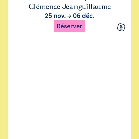
Clémence Jeanguillaume
25 nov.
→
06 déc.
Réserver