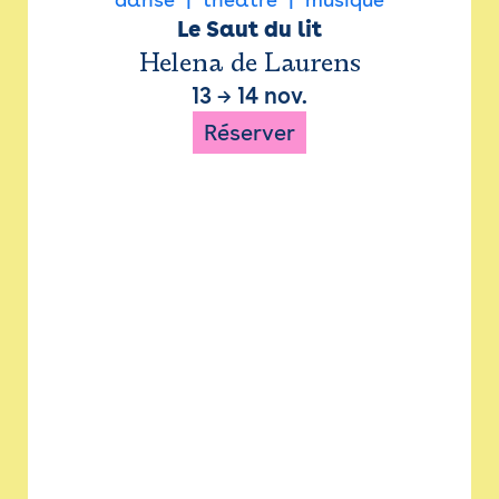
Le Saut du lit
Helena de Laurens
13
→
14 nov.
Réserver