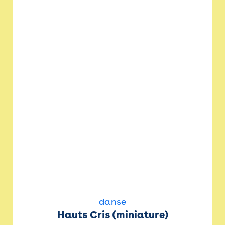
danse
Hauts Cris (miniature)