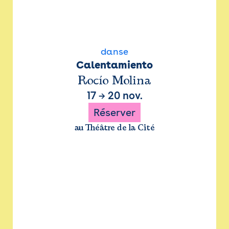
danse
Calentamiento
Rocío Molina
17
→
20 nov.
Réserver
au Théâtre de la Cité