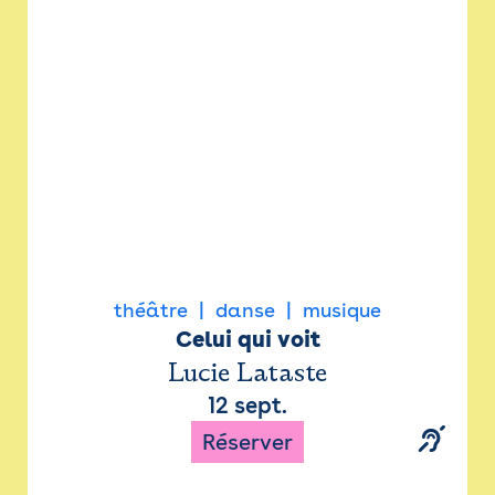
Newsletter
Espace presse
théâtre
danse
musique
Celui qui voit
Lucie Lataste
12 sept.
Réserver