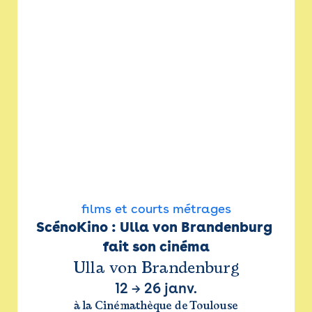
films et courts métrages
ScénoKino : Ulla von Brandenburg 
fait son cinéma
Ulla von Brandenburg
12
→
26 janv.
à la Cinémathèque de Toulouse