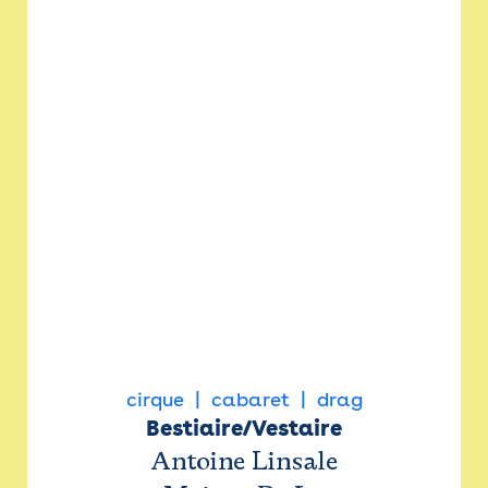
cirque
cabaret
drag
Bestiaire/Vestaire
Antoine Linsale