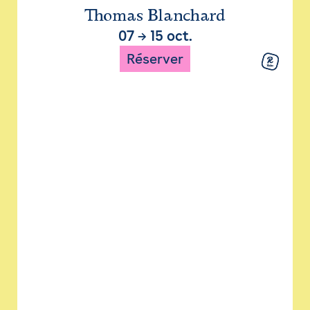
Thomas Blanchard
07
→
15 oct.
Réserver