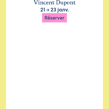
Vincent Dupont
21
→
23 janv.
Réserver