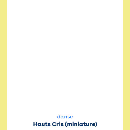
danse
Hauts Cris (miniature)