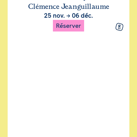
Clémence Jeanguillaume
25 nov.
→
06 déc.
Réserver