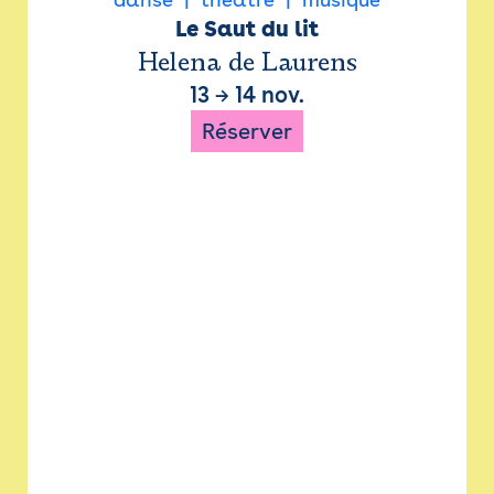
Le Saut du lit
Helena de Laurens
13
→
14 nov.
Réserver