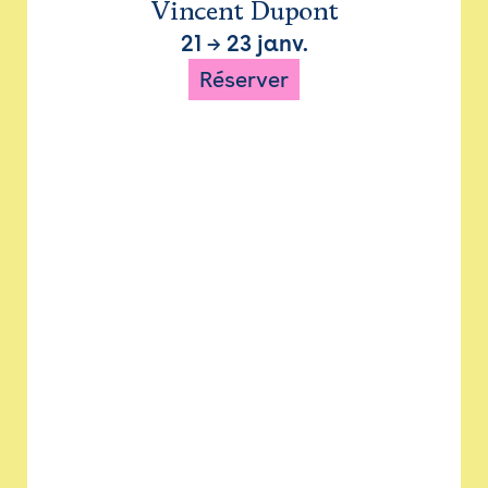
Vincent Dupont
21
→
23 janv.
Réserver