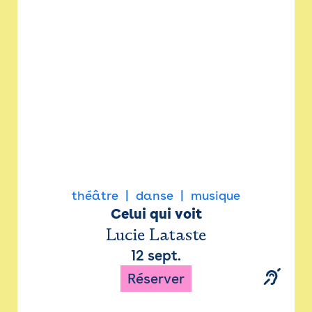
Newsletter
Espace presse
théâtre
danse
musique
Celui qui voit
Lucie Lataste
12 sept.
Réserver