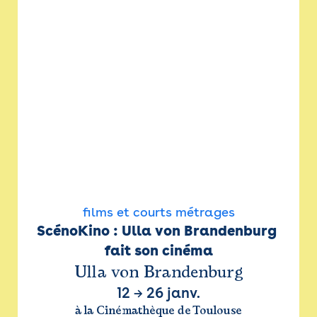
films et courts métrages
ScénoKino : Ulla von Brandenburg 
fait son cinéma
Ulla von Brandenburg
12
→
26 janv.
à la Cinémathèque de Toulouse