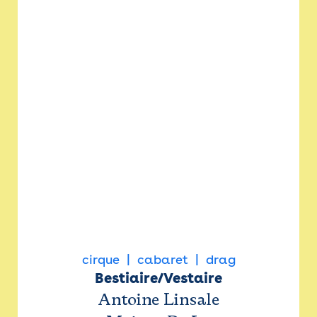
cirque
cabaret
drag
Bestiaire/Vestaire
Antoine Linsale