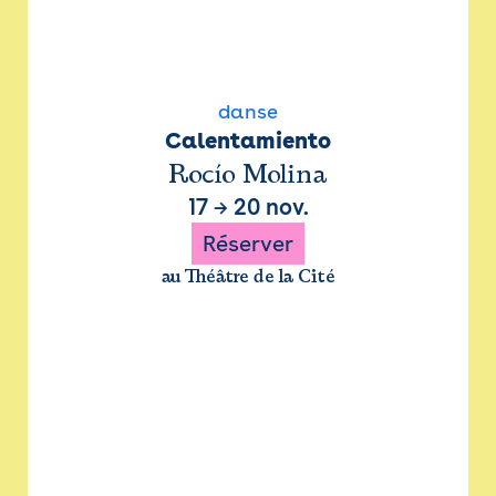
danse
Calentamiento
Rocío Molina
17
→
20 nov.
Réserver
au Théâtre de la Cité