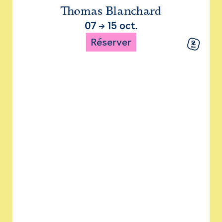
Thomas Blanchard
07
→
15 oct.
Réserver