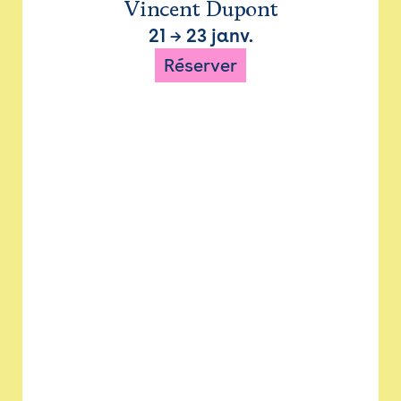
Vincent Dupont
21
→
23 janv.
Réserver