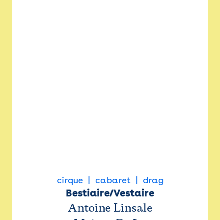
cirque
cabaret
drag
Bestiaire/Vestaire
Antoine Linsale