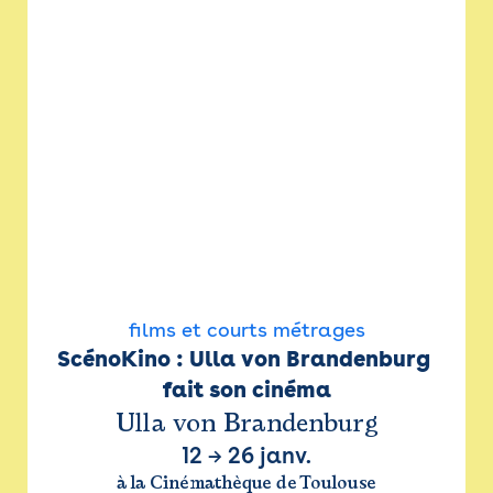
films et courts métrages
ScénoKino : Ulla von Brandenburg 
fait son cinéma
Ulla von Brandenburg
12
→
26 janv.
à la Cinémathèque de Toulouse