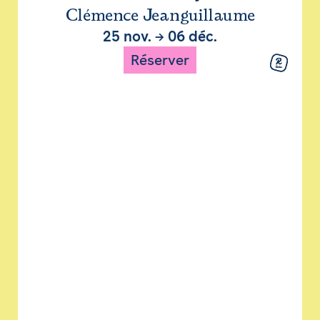
Clémence Jeanguillaume
25 nov.
→
06 déc.
Réserver