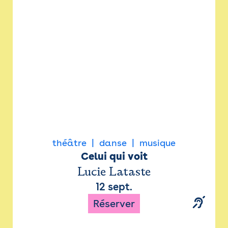
Newsletter
Espace presse
théâtre
danse
musique
Celui qui voit
Lucie Lataste
12 sept.
Réserver