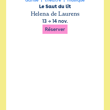
Le Saut du lit
Helena de Laurens
13
→
14 nov.
Réserver