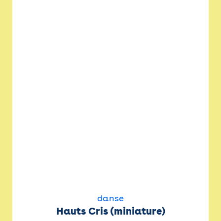
danse
Hauts Cris (miniature)