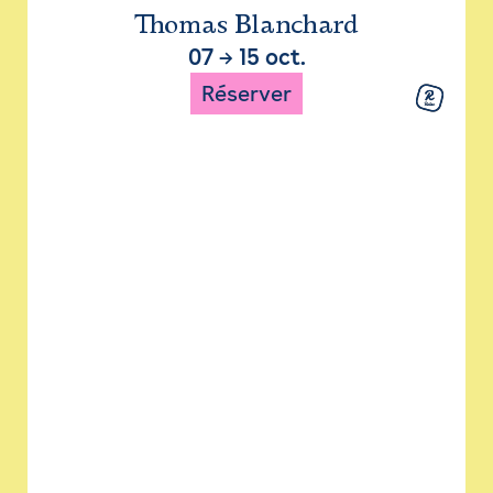
Thomas Blanchard
07
→
15 oct.
Réserver