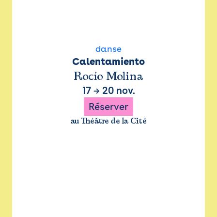
danse
Calentamiento
Rocío Molina
17
→
20 nov.
Réserver
au Théâtre de la Cité