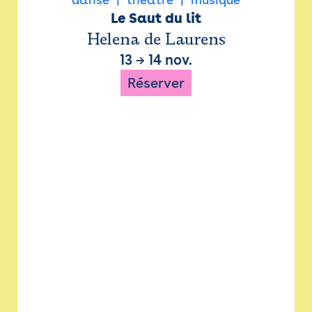
Le Saut du lit
Helena de Laurens
13
→
14 nov.
Réserver