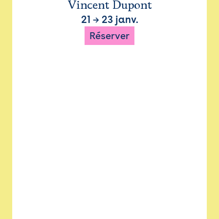
Vincent Dupont
21
→
23 janv.
Réserver