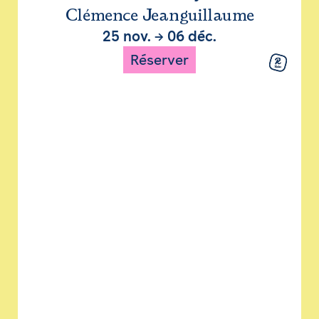
Clémence Jeanguillaume
25 nov.
→
06 déc.
Réserver