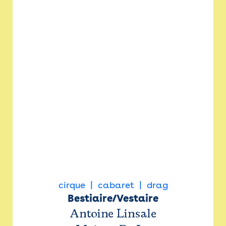
cirque
cabaret
drag
Bestiaire/Vestaire
Antoine Linsale