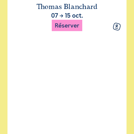
Thomas Blanchard
07
→
15 oct.
Réserver