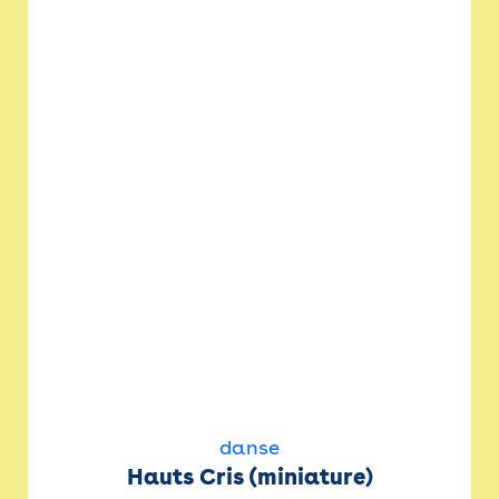
danse
Hauts Cris (miniature)