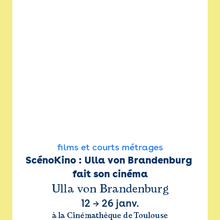
films et courts métrages
ScénoKino : Ulla von Brandenburg 
fait son cinéma
Ulla von Brandenburg
12
→
26 janv.
à la Cinémathèque de Toulouse