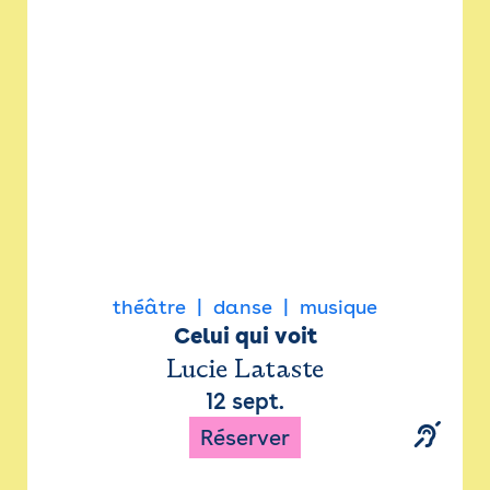
Newsletter
Espace presse
théâtre
danse
musique
Celui qui voit
Lucie Lataste
12 sept.
Réserver