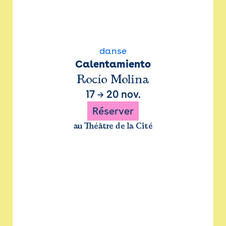
danse
Calentamiento
Rocío Molina
17
→
20 nov.
Réserver
au Théâtre de la Cité