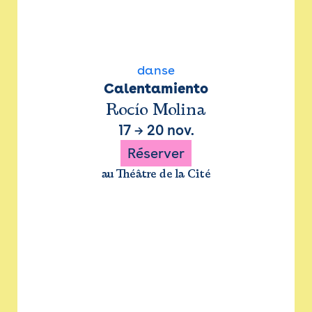
danse
Calentamiento
Rocío Molina
17
→
20 nov.
Réserver
au Théâtre de la Cité