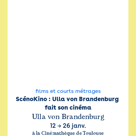
films et courts métrages
ScénoKino : Ulla von Brandenburg 
fait son cinéma
Ulla von Brandenburg
12
→
26 janv.
à la Cinémathèque de Toulouse