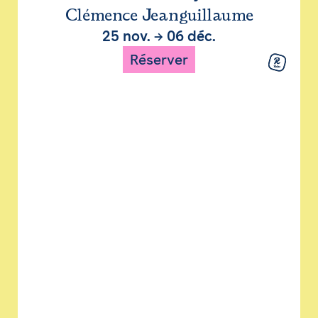
Clémence Jeanguillaume
25 nov.
→
06 déc.
Réserver