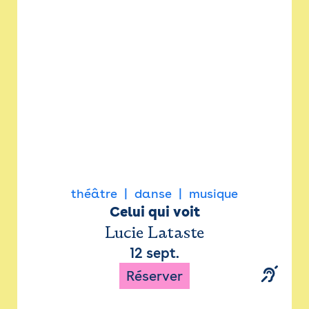
Newsletter
Espace presse
théâtre
danse
musique
Celui qui voit
Lucie Lataste
12 sept.
Réserver