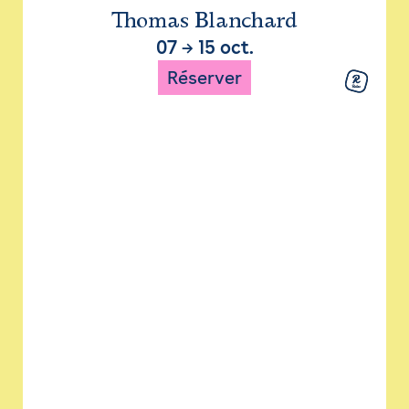
Thomas Blanchard
07
→
15 oct.
Réserver