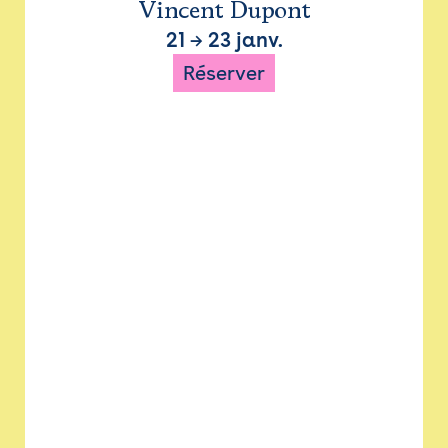
Vincent Dupont
21
→
23 janv.
Réserver