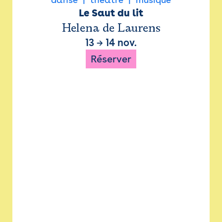
Le Saut du lit
Helena de Laurens
13
→
14 nov.
Réserver