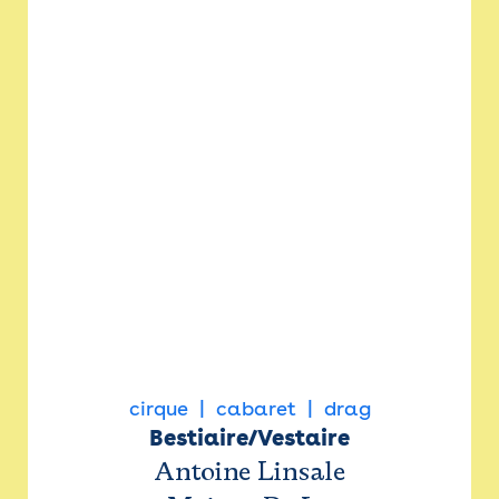
cirque
cabaret
drag
Bestiaire/Vestaire
Antoine Linsale