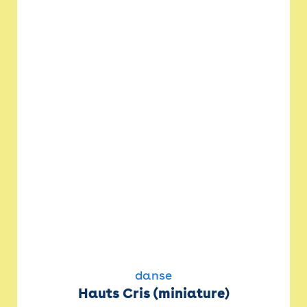
danse
Hauts Cris (miniature)