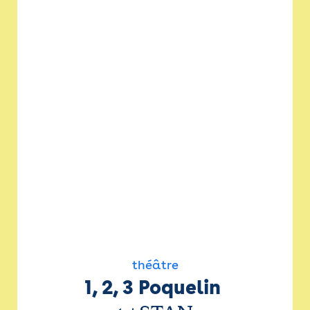
théâtre
1, 2, 3 Poquelin 