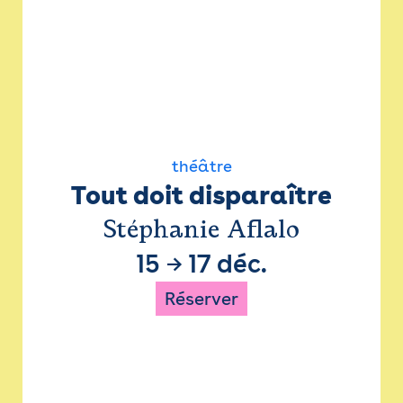
théâtre
Tout doit disparaître
Stéphanie Aflalo
15
→
17 déc.
Réserver