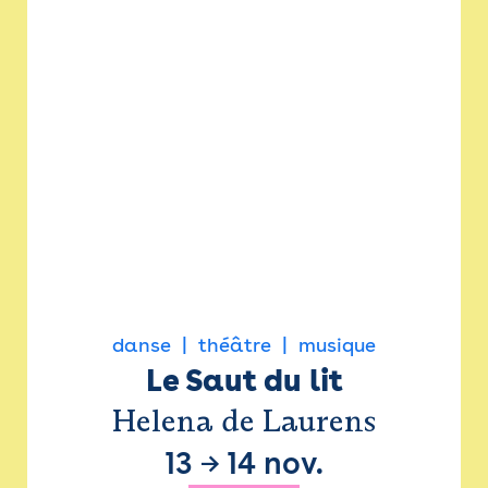
danse
théâtre
musique
Le Saut du lit
Helena de Laurens
13
→
14 nov.