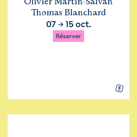
Olivier Martin-Salvan
Thomas Blanchard
07
→
15 oct.
Réserver