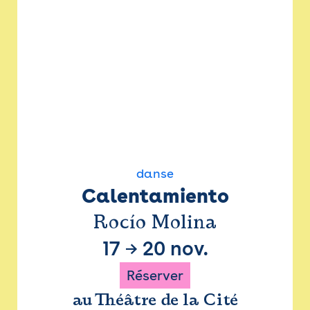
danse
Calentamiento
Rocío Molina
17
→
20 nov.
Réserver
au Théâtre de la Cité