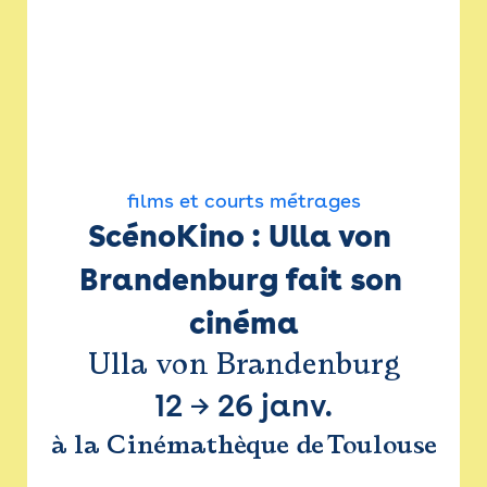
films et courts métrages
ScénoKino : Ulla von 
Brandenburg fait son 
cinéma
Ulla von Brandenburg
12
→
26 janv.
à la Cinémathèque de Toulouse