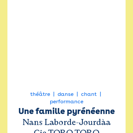
théâtre
danse
chant
performance
Une famille pyrénéenne
Nans Laborde-Jourdàa