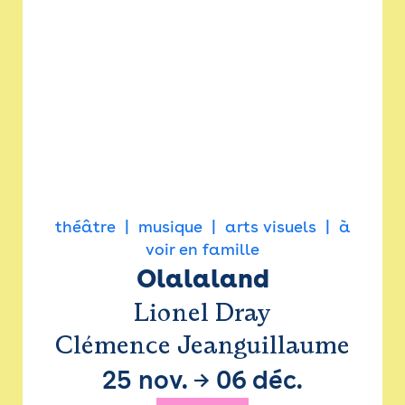
théâtre
musique
arts visuels
à
voir en famille
Olalaland
Lionel Dray
Clémence Jeanguillaume
25 nov.
→
06 déc.