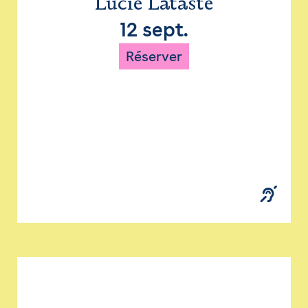
Lucie Lataste
12 sept.
Réserver