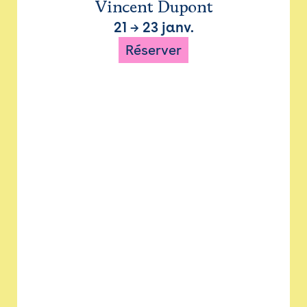
Vincent Dupont
21
→
23 janv.
Réserver