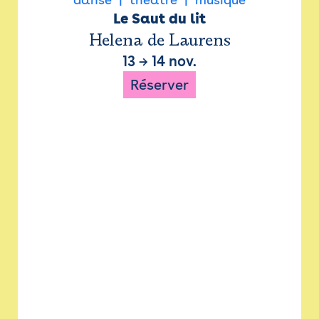
Le Saut du lit
Helena de Laurens
13
→
14 nov.
Réserver