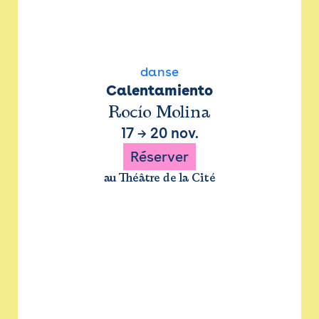
danse
Calentamiento
Rocío Molina
17
→
20 nov.
Réserver
au Théâtre de la Cité