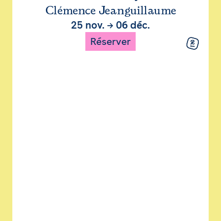
Clémence Jeanguillaume
25 nov.
→
06 déc.
Réserver