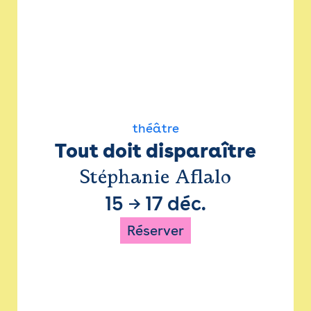
théâtre
Tout doit disparaître
Stéphanie Aflalo
15
→
17 déc.
Réserver