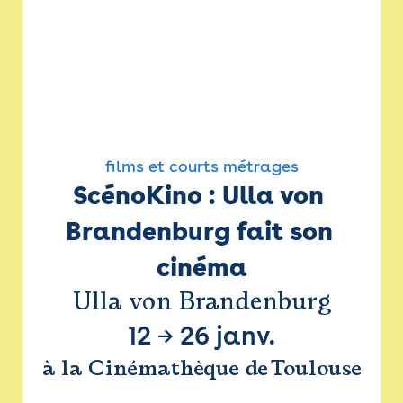
films et courts métrages
ScénoKino : Ulla von 
Brandenburg fait son 
cinéma
Ulla von Brandenburg
12
→
26 janv.
à la Cinémathèque de Toulouse