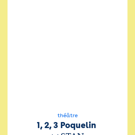
théâtre
1, 2, 3 Poquelin 