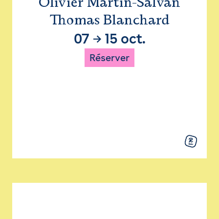
Olivier Martin-Salvan
Thomas Blanchard
07
→
15 oct.
Réserver