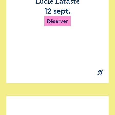
Lucie Lataste
12 sept.
Réserver