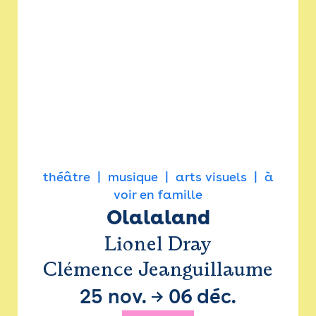
théâtre
musique
arts visuels
à
voir en famille
Olalaland
Lionel Dray
Clémence Jeanguillaume
25 nov.
→
06 déc.