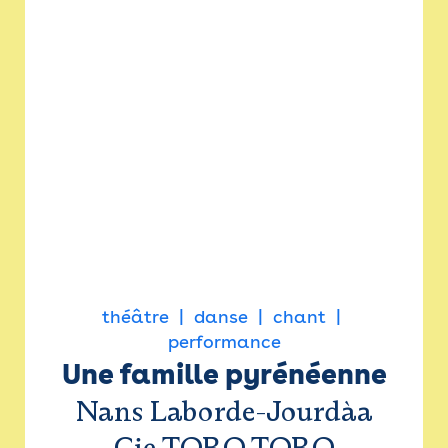
théâtre
danse
chant
performance
Une famille pyrénéenne
Nans Laborde-Jourdàa