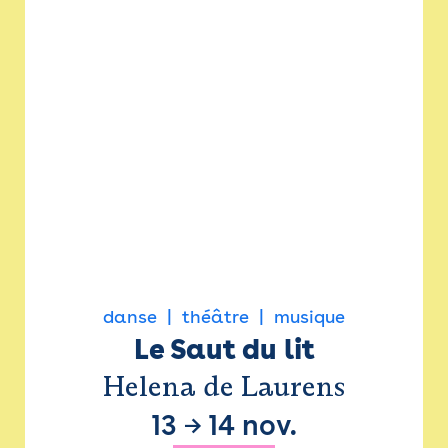
danse
théâtre
musique
Le Saut du lit
Helena de Laurens
13
→
14 nov.