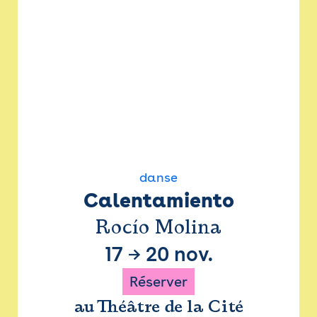
danse
Calentamiento
Rocío Molina
17
→
20 nov.
Réserver
au Théâtre de la Cité