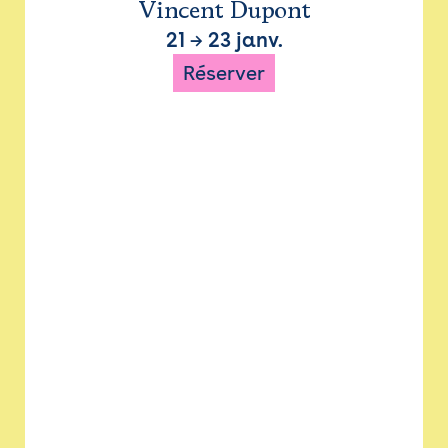
Vincent Dupont
21
→
23 janv.
Réserver