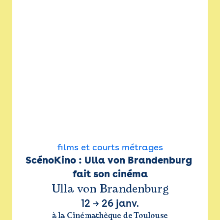
films et courts métrages
ScénoKino : Ulla von Brandenburg 
fait son cinéma
Ulla von Brandenburg
12
→
26 janv.
à la Cinémathèque de Toulouse