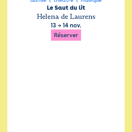
Le Saut du lit
Helena de Laurens
13
→
14 nov.
Réserver