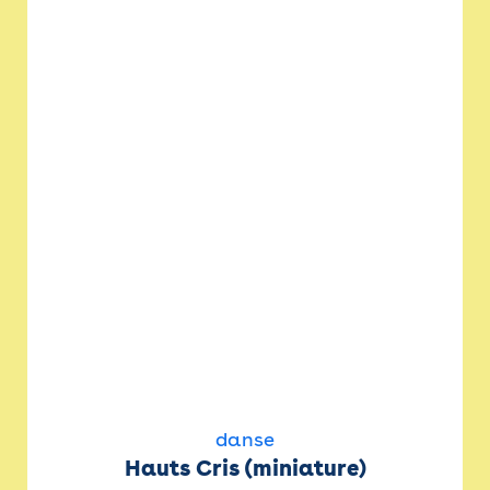
danse
Hauts Cris (miniature)