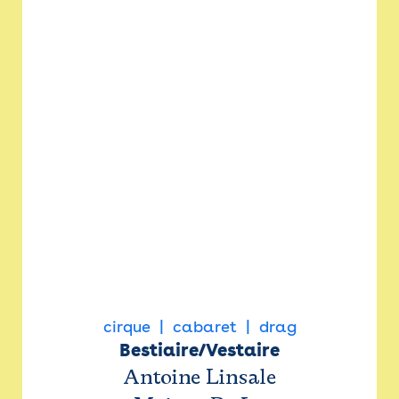
cirque
cabaret
drag
Bestiaire/Vestaire
Antoine Linsale