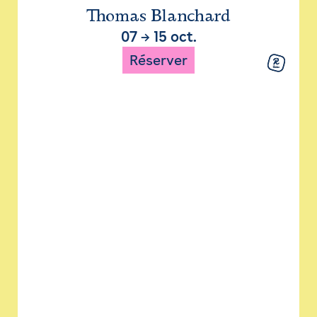
Thomas Blanchard
07
→
15 oct.
Réserver