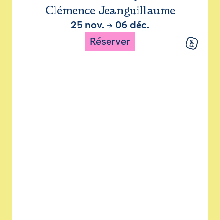
Clémence Jeanguillaume
25 nov.
→
06 déc.
Réserver