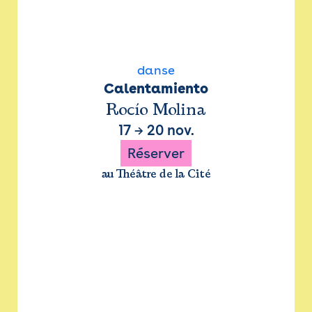
danse
Calentamiento
Rocío Molina
17
→
20 nov.
Réserver
au Théâtre de la Cité