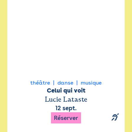
Newsletter
Espace presse
théâtre
danse
musique
Celui qui voit
Lucie Lataste
12 sept.
Réserver