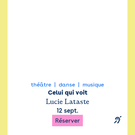
Newsletter
Espace presse
théâtre
danse
musique
Celui qui voit
Lucie Lataste
12 sept.
Réserver