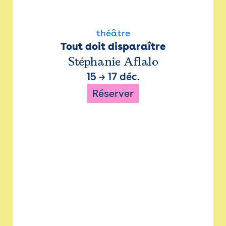
théâtre
Tout doit disparaître
Stéphanie Aflalo
15
→
17 déc.
Réserver