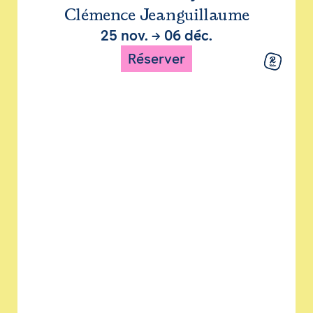
Clémence Jeanguillaume
25 nov.
→
06 déc.
Réserver