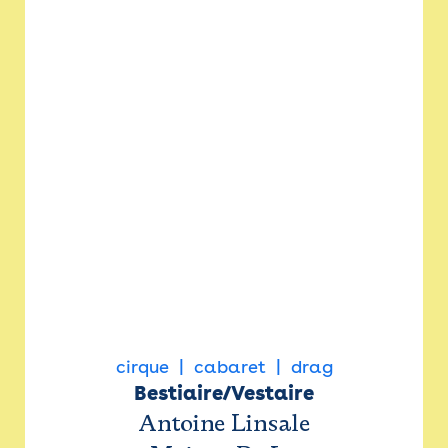
cirque
cabaret
drag
Bestiaire/Vestaire
Antoine Linsale