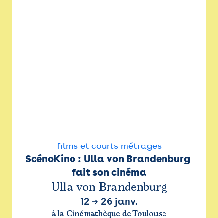
films et courts métrages
ScénoKino : Ulla von Brandenburg 
fait son cinéma
Ulla von Brandenburg
12
→
26 janv.
à la Cinémathèque de Toulouse