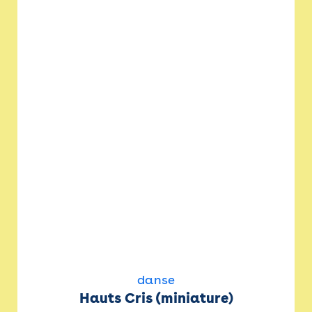
danse
Hauts Cris (miniature)