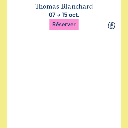
Thomas Blanchard
07
→
15 oct.
Réserver