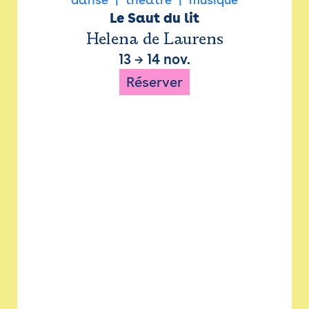
Le Saut du lit
Helena de Laurens
13
→
14 nov.
Réserver