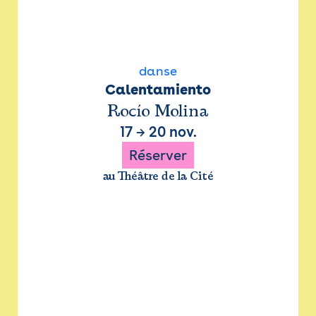
danse
Calentamiento
Rocío Molina
17
→
20 nov.
Réserver
au Théâtre de la Cité