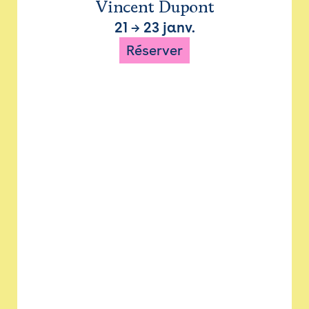
Vincent Dupont
21
→
23 janv.
Réserver