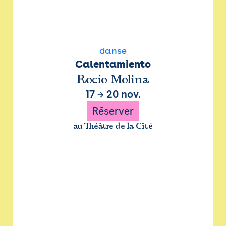
danse
Calentamiento
Rocío Molina
17
→
20 nov.
Réserver
au Théâtre de la Cité