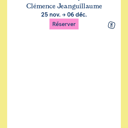
Clémence Jeanguillaume
25 nov.
→
06 déc.
Réserver