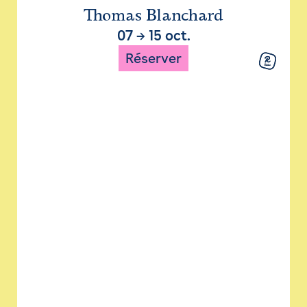
Thomas Blanchard
07
→
15 oct.
Réserver