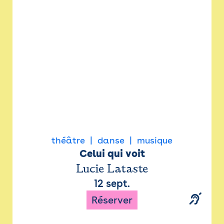
Newsletter
Espace presse
théâtre
danse
musique
Celui qui voit
Lucie Lataste
12 sept.
Réserver