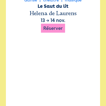
Le Saut du lit
Helena de Laurens
13
→
14 nov.
Réserver