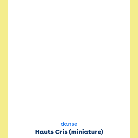
danse
Hauts Cris (miniature)