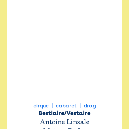
cirque
cabaret
drag
Bestiaire/Vestaire
Antoine Linsale