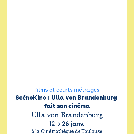
films et courts métrages
ScénoKino : Ulla von Brandenburg 
fait son cinéma
Ulla von Brandenburg
12
→
26 janv.
à la Cinémathèque de Toulouse