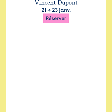
Vincent Dupont
21
→
23 janv.
Réserver