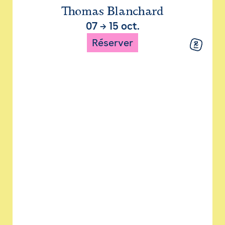
Thomas Blanchard
07
→
15 oct.
Réserver