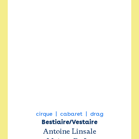
cirque
cabaret
drag
Bestiaire/Vestaire
Antoine Linsale