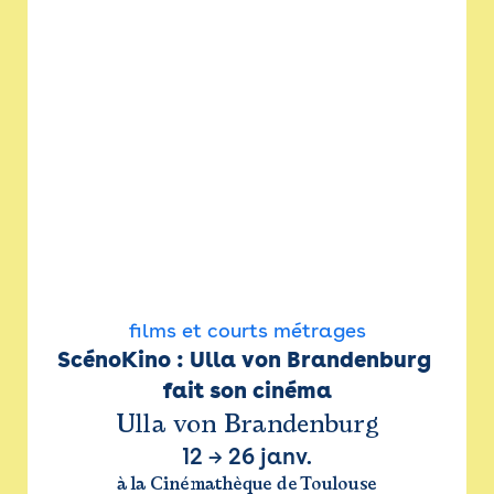
films et courts métrages
ScénoKino : Ulla von Brandenburg 
fait son cinéma
Ulla von Brandenburg
12
→
26 janv.
à la Cinémathèque de Toulouse