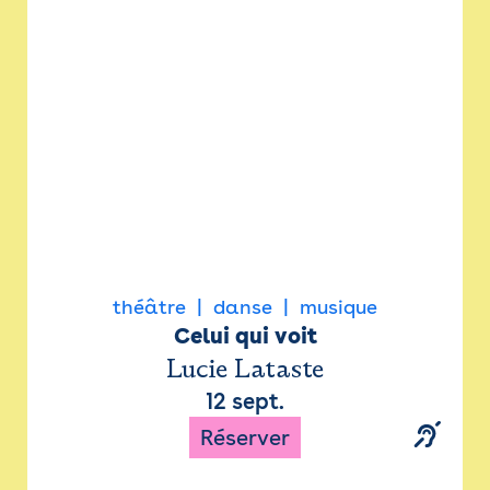
Newsletter
Espace presse
théâtre
danse
musique
Celui qui voit
Lucie Lataste
12 sept.
Réserver