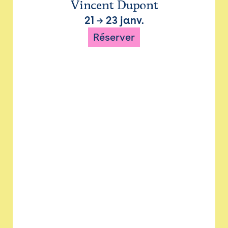
Vincent Dupont
21
→
23 janv.
Réserver