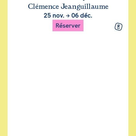
Clémence Jeanguillaume
25 nov.
→
06 déc.
Réserver