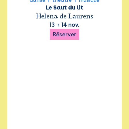
Le Saut du lit
Helena de Laurens
13
→
14 nov.
Réserver