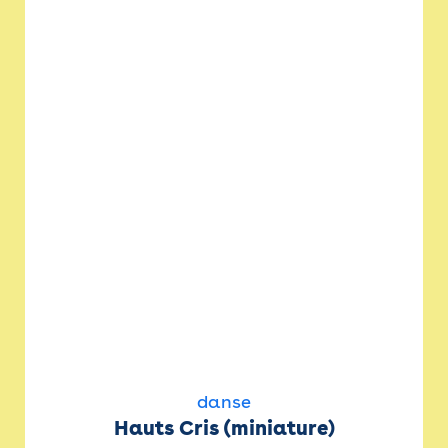
danse
Hauts Cris (miniature)