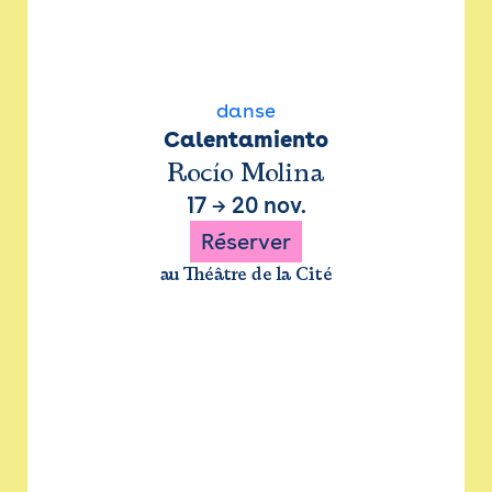
danse
Calentamiento
Rocío Molina
17
→
20 nov.
Réserver
au Théâtre de la Cité