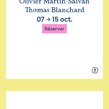
Olivier Martin-Salvan
Thomas Blanchard
07
→
15 oct.
Réserver