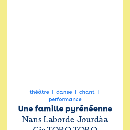
théâtre
danse
chant
performance
Une famille pyrénéenne
Nans Laborde-Jourdàa