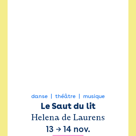
danse
théâtre
musique
Le Saut du lit
Helena de Laurens
13
→
14 nov.