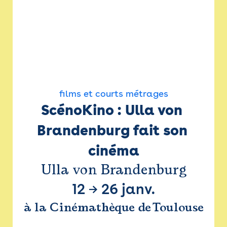
films et courts métrages
ScénoKino : Ulla von 
Brandenburg fait son 
cinéma
Ulla von Brandenburg
12
→
26 janv.
à la Cinémathèque de Toulouse