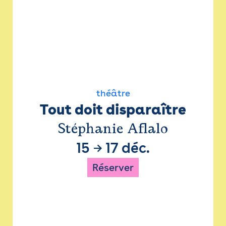
théâtre
Tout doit disparaître
Stéphanie Aflalo
15
→
17 déc.
Réserver