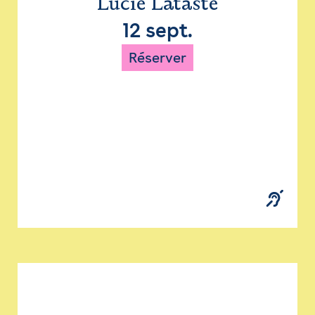
Lucie Lataste
12 sept.
Réserver