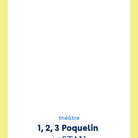
théâtre
1, 2, 3 Poquelin 