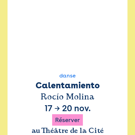
danse
Calentamiento
Rocío Molina
17
→
20 nov.
Réserver
au Théâtre de la Cité