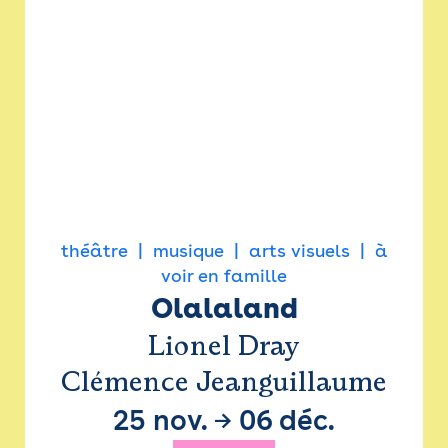
théâtre
musique
arts visuels
à
voir en famille
Olalaland
Lionel Dray
Clémence Jeanguillaume
25 nov.
→
06 déc.