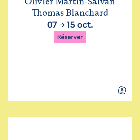
Olivier Martin-Salvan
Thomas Blanchard
07
→
15 oct.
Réserver