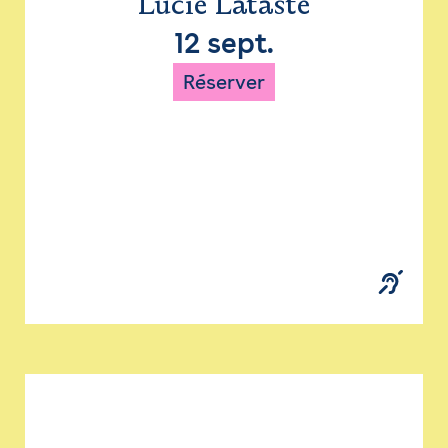
Lucie Lataste
12 sept.
Réserver