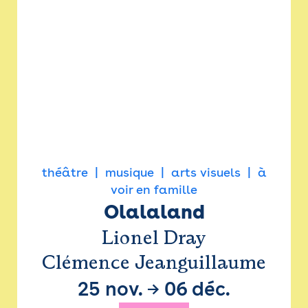
théâtre
musique
arts visuels
à
voir en famille
Olalaland
Lionel Dray
Clémence Jeanguillaume
25 nov.
→
06 déc.