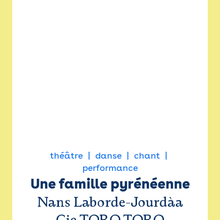
théâtre
danse
chant
performance
Une famille pyrénéenne
Nans Laborde-Jourdàa