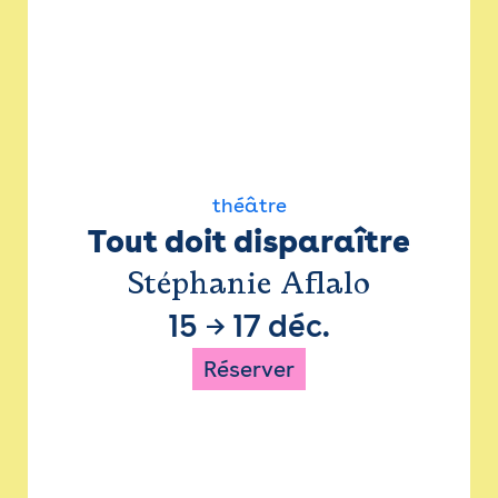
théâtre
Tout doit disparaître
Stéphanie Aflalo
15
→
17 déc.
Réserver