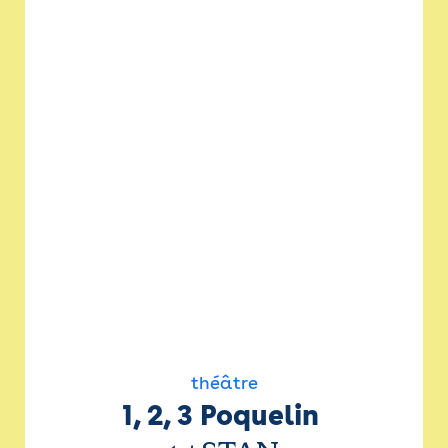
théâtre
1, 2, 3 Poquelin 