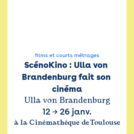
films et courts métrages
ScénoKino : Ulla von 
Brandenburg fait son 
cinéma
Ulla von Brandenburg
12
→
26 janv.
à la Cinémathèque de Toulouse