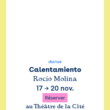
danse
Calentamiento
Rocío Molina
17
→
20 nov.
Réserver
au Théâtre de la Cité