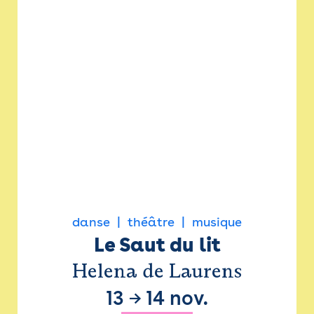
danse
théâtre
musique
Le Saut du lit
Helena de Laurens
13
→
14 nov.