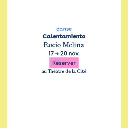
danse
Calentamiento
Rocío Molina
17
→
20 nov.
Réserver
au Théâtre de la Cité