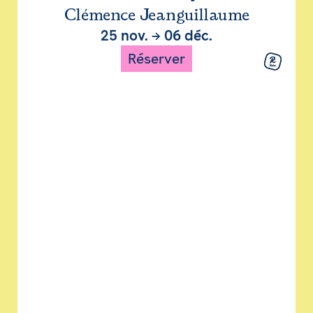
Clémence Jeanguillaume
25 nov.
→
06 déc.
Réserver