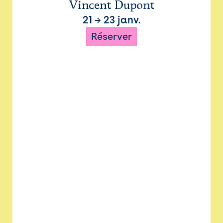
Vincent Dupont
21
→
23 janv.
Réserver