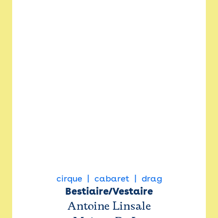
cirque
cabaret
drag
Bestiaire/Vestaire
Antoine Linsale