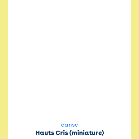
danse
Hauts Cris (miniature)