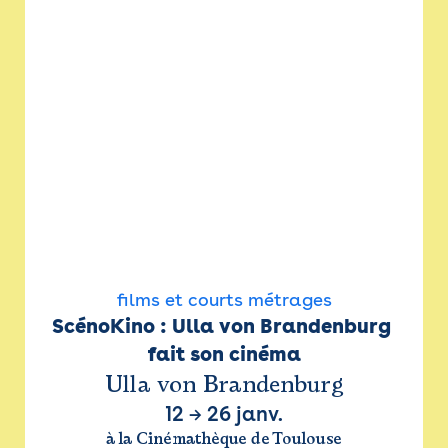
films et courts métrages
ScénoKino : Ulla von Brandenburg 
fait son cinéma
Ulla von Brandenburg
12
→
26 janv.
à la Cinémathèque de Toulouse