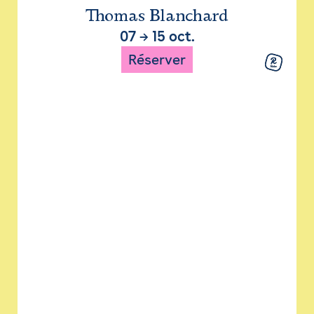
Thomas Blanchard
07
→
15 oct.
Réserver