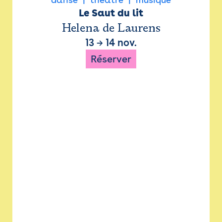
Le Saut du lit
Helena de Laurens
13
→
14 nov.
Réserver