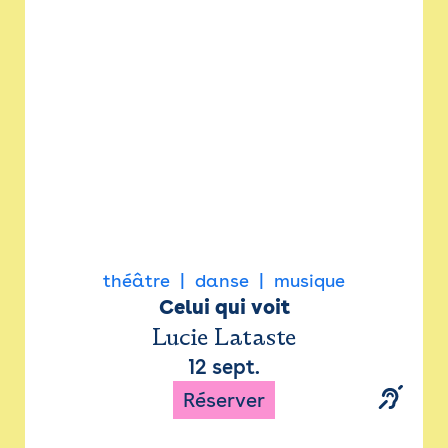
Newsletter
Espace presse
théâtre
danse
musique
Celui qui voit
Lucie Lataste
12 sept.
Réserver