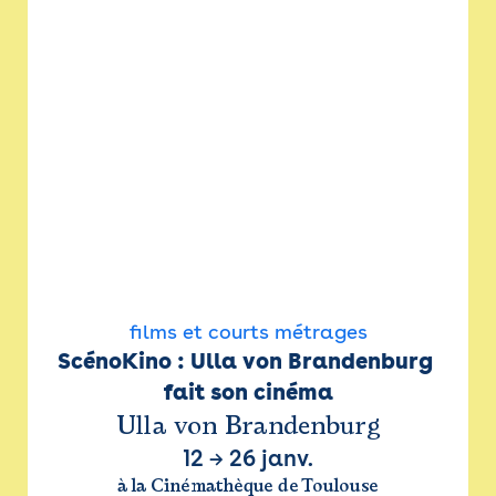
films et courts métrages
ScénoKino : Ulla von Brandenburg 
fait son cinéma
Ulla von Brandenburg
12
→
26 janv.
à la Cinémathèque de Toulouse