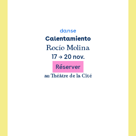
danse
Calentamiento
Rocío Molina
17
→
20 nov.
Réserver
au Théâtre de la Cité