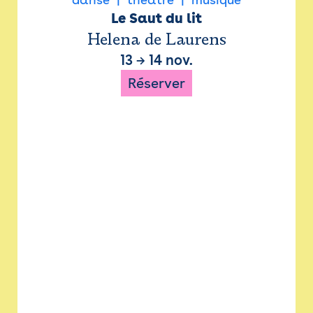
Le Saut du lit
Helena de Laurens
13
→
14 nov.
Réserver