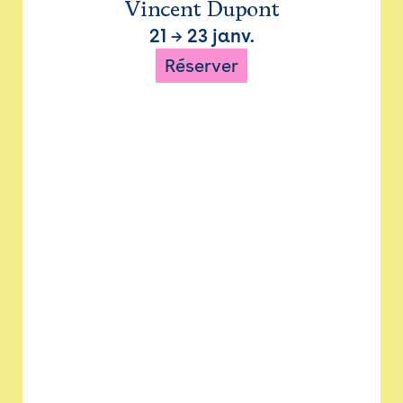
Vincent Dupont
21
→
23 janv.
Réserver