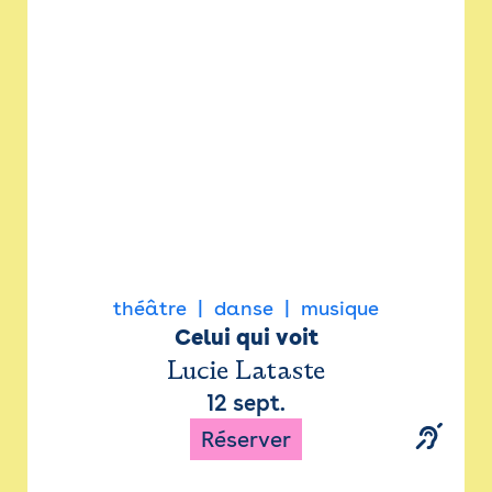
Newsletter
Espace presse
théâtre
danse
musique
Celui qui voit
Lucie Lataste
12 sept.
Réserver