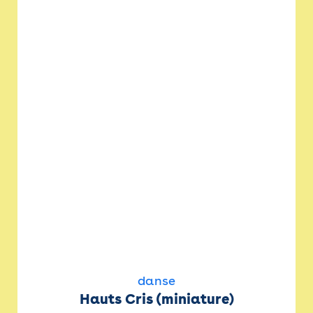
danse
Hauts Cris (miniature)