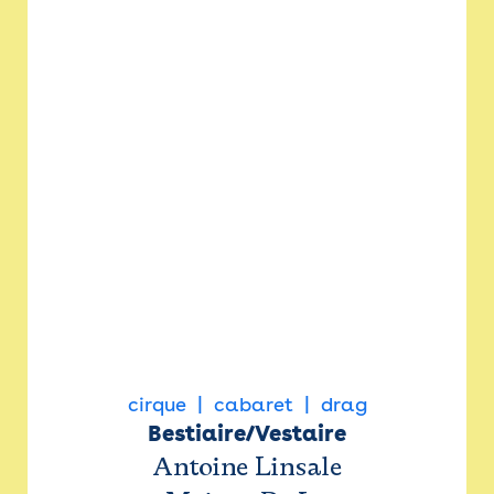
cirque
cabaret
drag
Bestiaire/Vestaire
Antoine Linsale