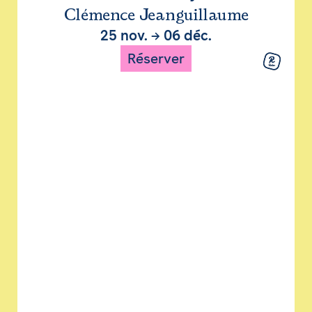
Clémence Jeanguillaume
25 nov.
→
06 déc.
Réserver