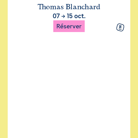
Thomas Blanchard
07
→
15 oct.
Réserver