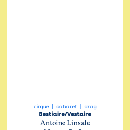
cirque
cabaret
drag
Bestiaire/Vestaire
Antoine Linsale