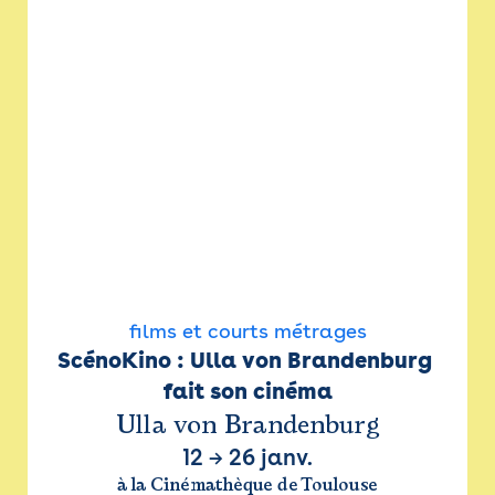
films et courts métrages
ScénoKino : Ulla von Brandenburg 
fait son cinéma
Ulla von Brandenburg
12
→
26 janv.
à la Cinémathèque de Toulouse