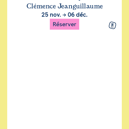
Clémence Jeanguillaume
25 nov.
→
06 déc.
Réserver