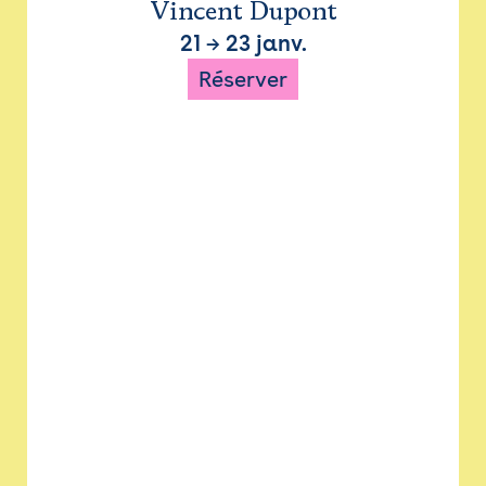
Vincent Dupont
21
→
23 janv.
Réserver