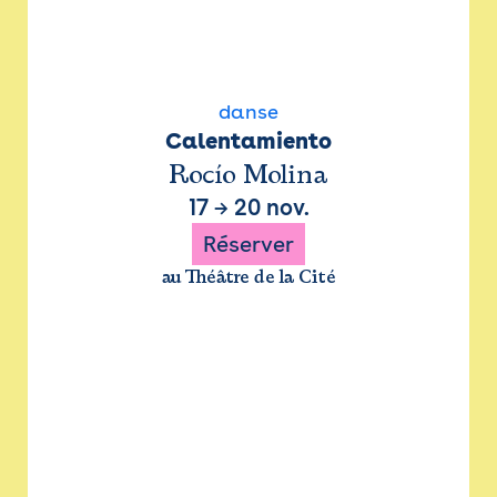
danse
Calentamiento
Rocío Molina
17
→
20 nov.
Réserver
au Théâtre de la Cité