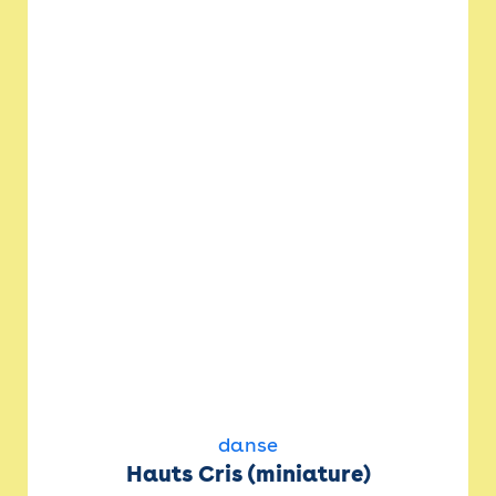
danse
Hauts Cris (miniature)