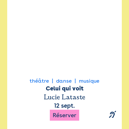
Newsletter
Espace presse
théâtre
danse
musique
Celui qui voit
Lucie Lataste
12 sept.
Réserver