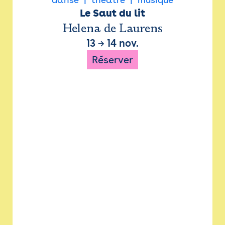
Le Saut du lit
Helena de Laurens
13
→
14 nov.
Réserver