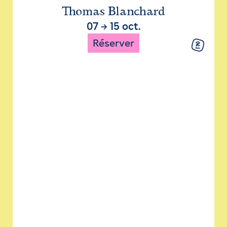
Thomas Blanchard
07
→
15 oct.
Réserver