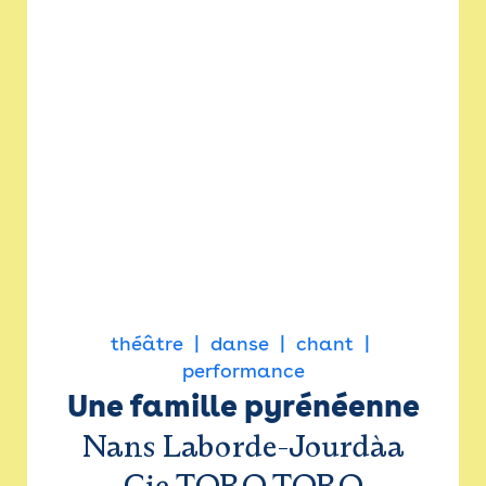
théâtre
danse
chant
performance
Une famille pyrénéenne
Nans Laborde-Jourdàa