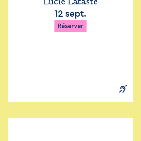
Lucie Lataste
12 sept.
Réserver