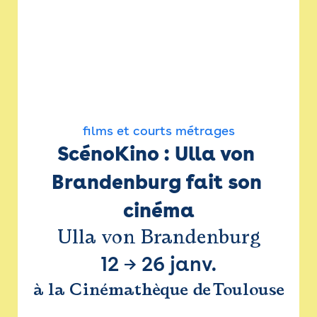
films et courts métrages
ScénoKino : Ulla von 
Brandenburg fait son 
cinéma
Ulla von Brandenburg
12
→
26 janv.
à la Cinémathèque de Toulouse