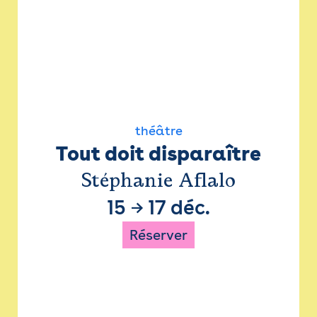
théâtre
Tout doit disparaître
Stéphanie Aflalo
15
→
17 déc.
Réserver