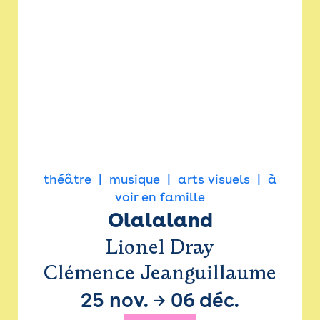
théâtre
musique
arts visuels
à
voir en famille
Olalaland
Lionel Dray
Clémence Jeanguillaume
25 nov.
→
06 déc.