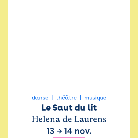
danse
théâtre
musique
Le Saut du lit
Helena de Laurens
13
→
14 nov.