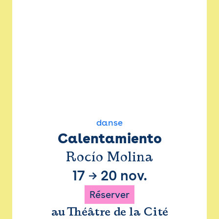
danse
Calentamiento
Rocío Molina
17
→
20 nov.
Réserver
au Théâtre de la Cité