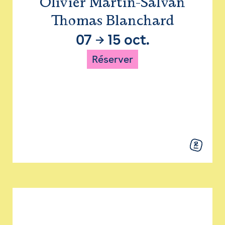
Olivier Martin-Salvan
Thomas Blanchard
07
→
15 oct.
Réserver