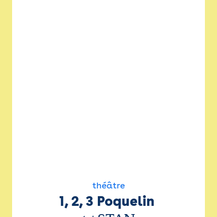
théâtre
1, 2, 3 Poquelin 