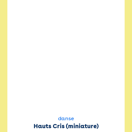
danse
Hauts Cris (miniature)