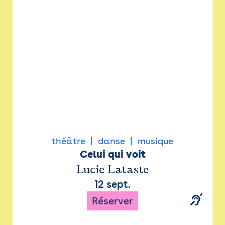
Newsletter
Espace presse
théâtre
danse
musique
Celui qui voit
Lucie Lataste
12 sept.
Réserver