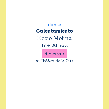
danse
Calentamiento
Rocío Molina
17
→
20 nov.
Réserver
au Théâtre de la Cité