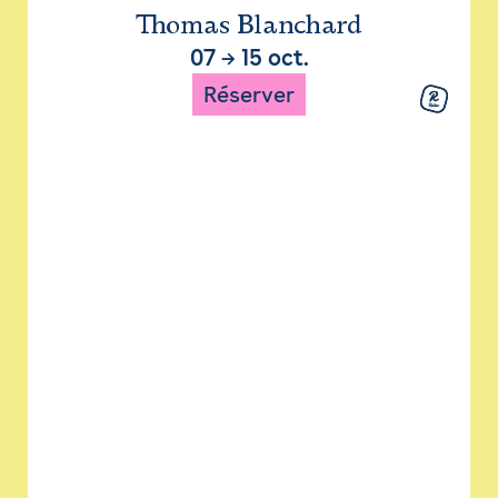
Thomas Blanchard
07
→
15 oct.
Réserver