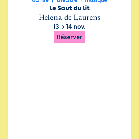
Le Saut du lit
Helena de Laurens
13
→
14 nov.
Réserver