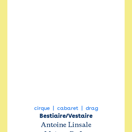
cirque
cabaret
drag
Bestiaire/Vestaire
Antoine Linsale