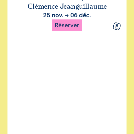
Clémence Jeanguillaume
25 nov.
→
06 déc.
Réserver