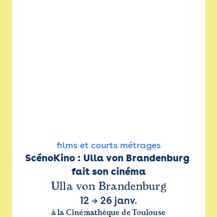
films et courts métrages
ScénoKino : Ulla von Brandenburg 
fait son cinéma
Ulla von Brandenburg
12
→
26 janv.
à la Cinémathèque de Toulouse