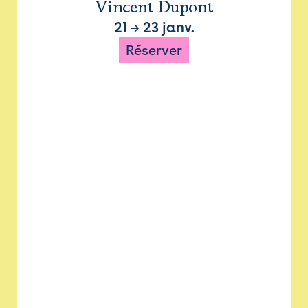
Vincent Dupont
21
→
23 janv.
Réserver