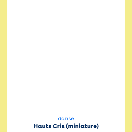
danse
Hauts Cris (miniature)