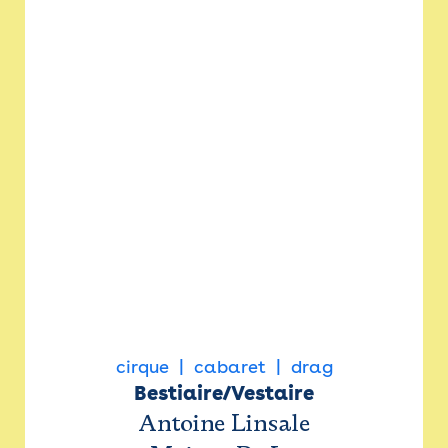
cirque
cabaret
drag
Bestiaire/Vestaire
Antoine Linsale