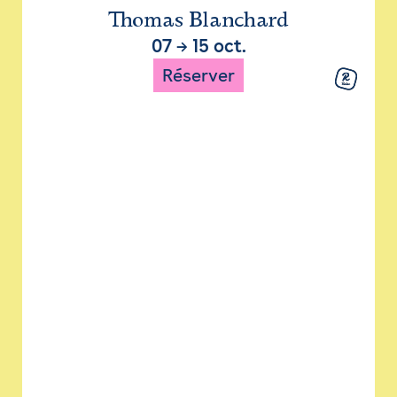
Thomas Blanchard
07
→
15 oct.
Réserver