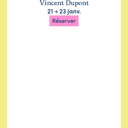
Vincent Dupont
21
→
23 janv.
Réserver