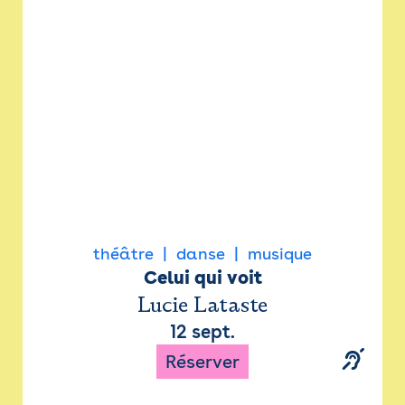
Newsletter
Espace presse
théâtre
danse
musique
Celui qui voit
Lucie Lataste
12 sept.
Réserver