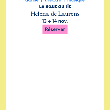
Le Saut du lit
Helena de Laurens
13
→
14 nov.
Réserver