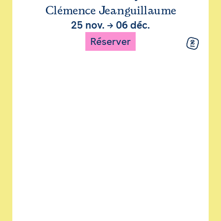
Clémence Jeanguillaume
25 nov.
→
06 déc.
Réserver