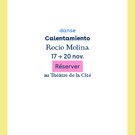
danse
Calentamiento
Rocío Molina
17
→
20 nov.
Réserver
au Théâtre de la Cité