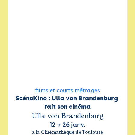
films et courts métrages
ScénoKino : Ulla von Brandenburg 
fait son cinéma
Ulla von Brandenburg
12
→
26 janv.
à la Cinémathèque de Toulouse