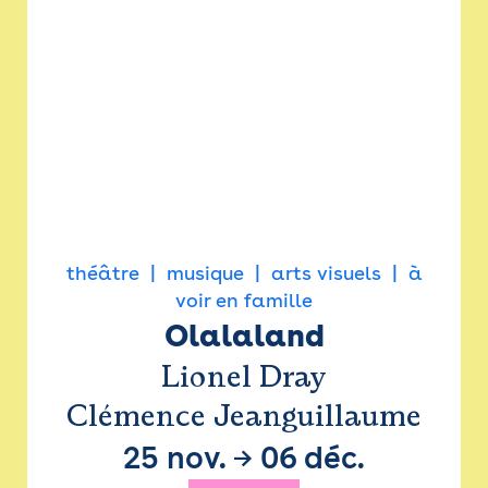
théâtre
musique
arts visuels
à
voir en famille
Olalaland
Lionel Dray
Clémence Jeanguillaume
25 nov.
→
06 déc.