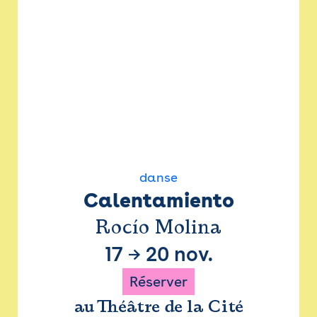
danse
Calentamiento
Rocío Molina
17
→
20 nov.
Réserver
au Théâtre de la Cité