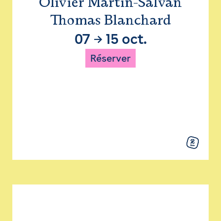
Olivier Martin-Salvan
Thomas Blanchard
07
→
15 oct.
Réserver