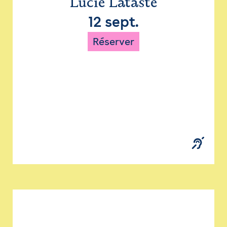
Lucie Lataste
12 sept.
Réserver