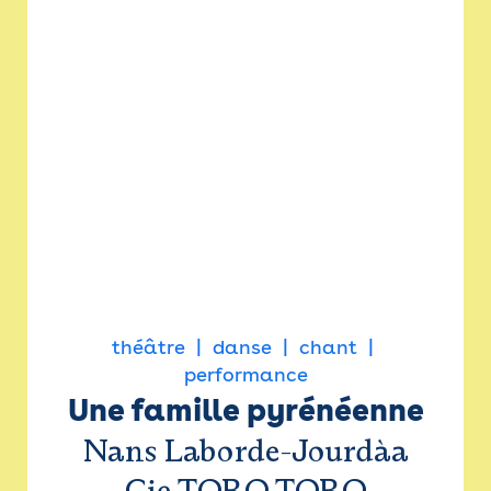
théâtre
danse
chant
performance
Une famille pyrénéenne
Nans Laborde-Jourdàa