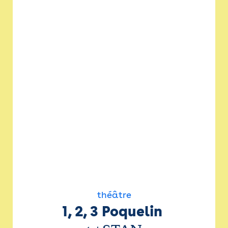
théâtre
1, 2, 3 Poquelin 