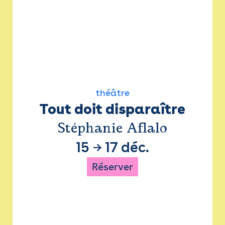
théâtre
Tout doit disparaître
Stéphanie Aflalo
15
→
17 déc.
Réserver