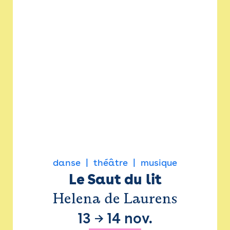
danse
théâtre
musique
Le Saut du lit
Helena de Laurens
13
→
14 nov.