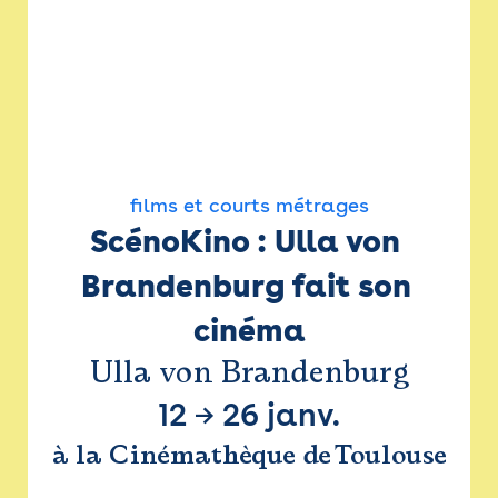
films et courts métrages
ScénoKino : Ulla von 
Brandenburg fait son 
cinéma
Ulla von Brandenburg
12
→
26 janv.
à la Cinémathèque de Toulouse