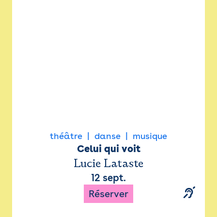
Newsletter
Espace presse
théâtre
danse
musique
Celui qui voit
Lucie Lataste
12 sept.
Réserver