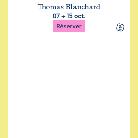
Thomas Blanchard
07
→
15 oct.
Réserver