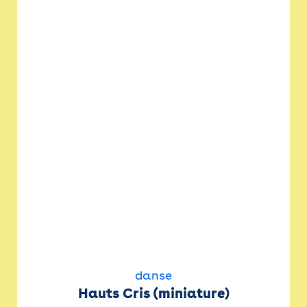
danse
Hauts Cris (miniature)