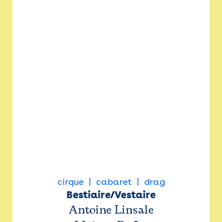
cirque
cabaret
drag
Bestiaire/Vestaire
Antoine Linsale