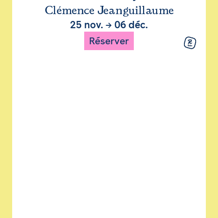
Clémence Jeanguillaume
25 nov.
→
06 déc.
Réserver