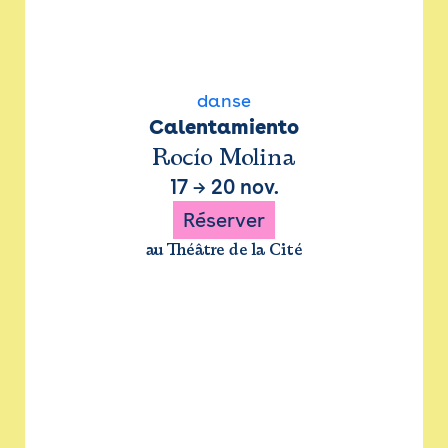
danse
Calentamiento
Rocío Molina
17
→
20 nov.
Réserver
au Théâtre de la Cité