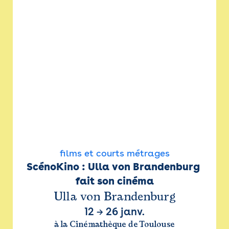
films et courts métrages
ScénoKino : Ulla von Brandenburg 
fait son cinéma
Ulla von Brandenburg
12
→
26 janv.
à la Cinémathèque de Toulouse