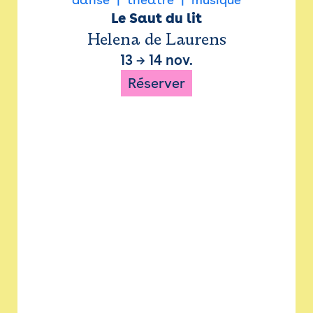
Le Saut du lit
Helena de Laurens
13
→
14 nov.
Réserver