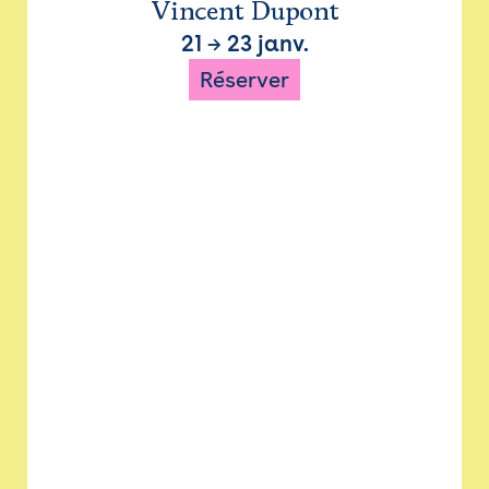
Vincent Dupont
21
→
23 janv.
Réserver