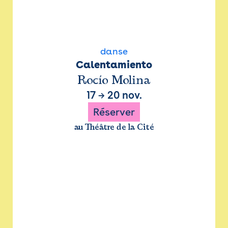
danse
Calentamiento
Rocío Molina
17
→
20 nov.
Réserver
au Théâtre de la Cité