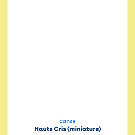
danse
Hauts Cris (miniature)