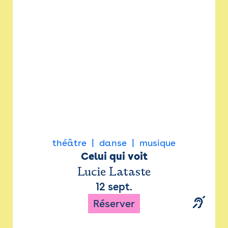
Newsletter
Espace presse
théâtre
danse
musique
Celui qui voit
Lucie Lataste
12 sept.
Réserver