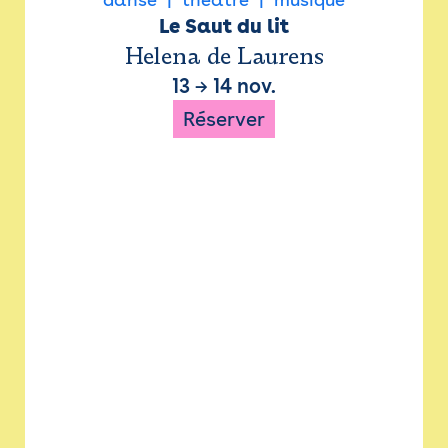
Le Saut du lit
Helena de Laurens
13
→
14 nov.
Réserver