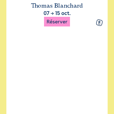
Thomas Blanchard
07
→
15 oct.
Réserver