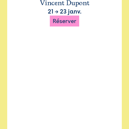
Vincent Dupont
21
→
23 janv.
Réserver