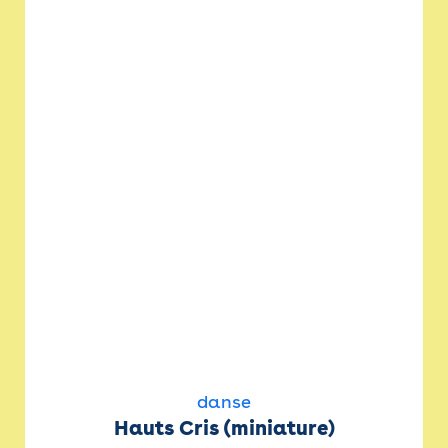
danse
Hauts Cris (miniature)