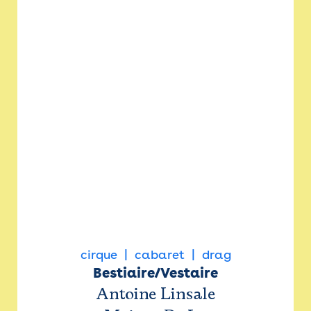
cirque
cabaret
drag
Bestiaire/Vestaire
Antoine Linsale