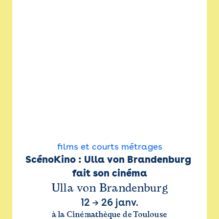
films et courts métrages
ScénoKino : Ulla von Brandenburg 
fait son cinéma
Ulla von Brandenburg
12
→
26 janv.
à la Cinémathèque de Toulouse