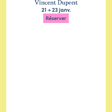
Vincent Dupont
21
→
23 janv.
Réserver