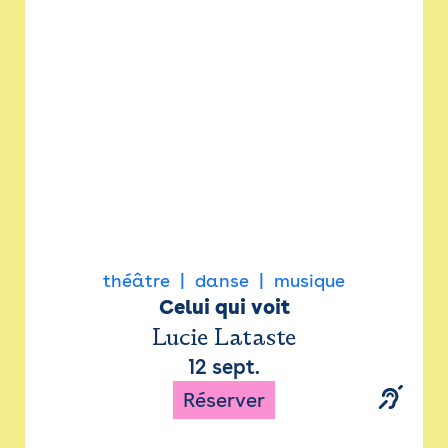
Newsletter
Espace presse
théâtre
danse
musique
Celui qui voit
Lucie Lataste
12 sept.
Réserver