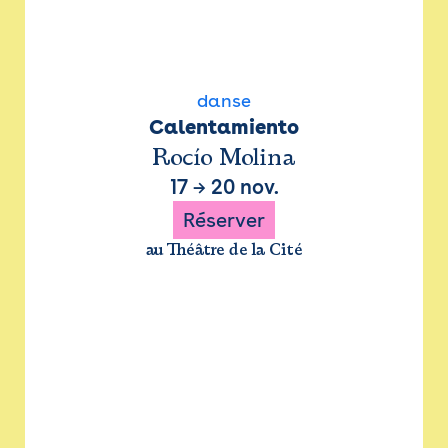
danse
Calentamiento
Rocío Molina
17
→
20 nov.
Réserver
au Théâtre de la Cité