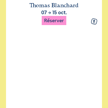
Thomas Blanchard
07
→
15 oct.
Réserver