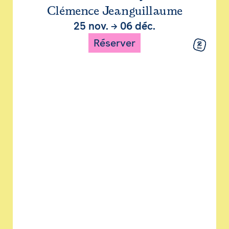
Clémence Jeanguillaume
25 nov.
→
06 déc.
Réserver