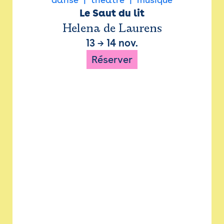
Le Saut du lit
Helena de Laurens
13
→
14 nov.
Réserver