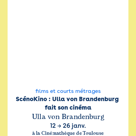
films et courts métrages
ScénoKino : Ulla von Brandenburg 
fait son cinéma
Ulla von Brandenburg
12
→
26 janv.
à la Cinémathèque de Toulouse