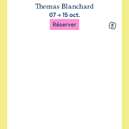
Thomas Blanchard
07
→
15 oct.
Réserver