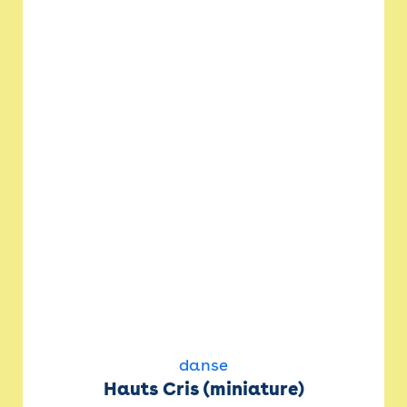
danse
Hauts Cris (miniature)