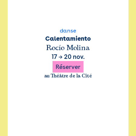
danse
Calentamiento
Rocío Molina
17
→
20 nov.
Réserver
au Théâtre de la Cité