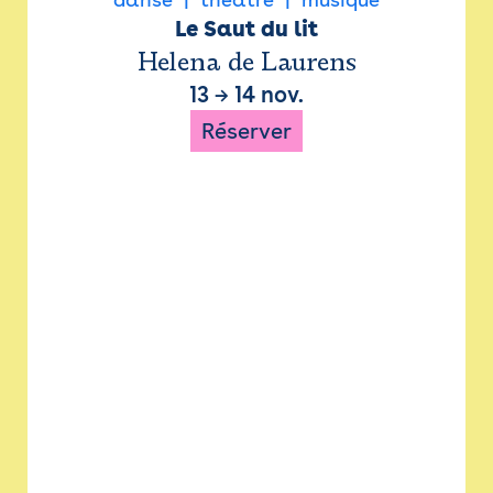
Le Saut du lit
Helena de Laurens
13
→
14 nov.
Réserver