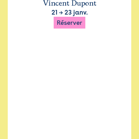
Vincent Dupont
21
→
23 janv.
Réserver