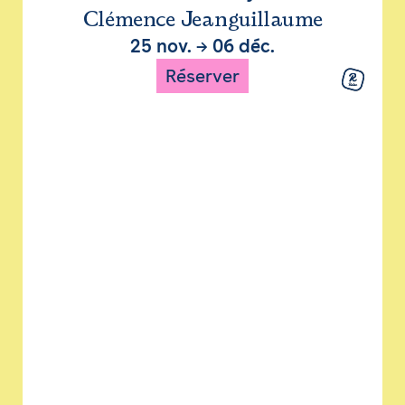
Clémence Jeanguillaume
25 nov.
→
06 déc.
Réserver