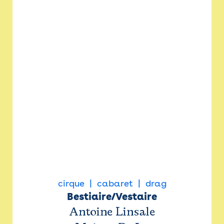
cirque
cabaret
drag
Bestiaire/Vestaire
Antoine Linsale