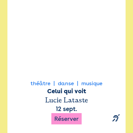
Newsletter
Espace presse
théâtre
danse
musique
Celui qui voit
Lucie Lataste
12 sept.
Réserver