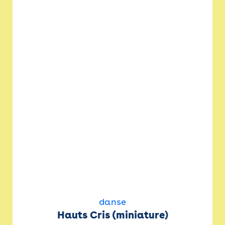
danse
Hauts Cris (miniature)