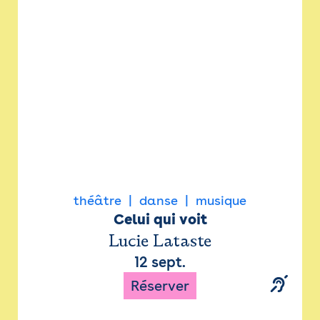
Newsletter
Espace presse
théâtre
danse
musique
Celui qui voit
Lucie Lataste
12 sept.
Réserver