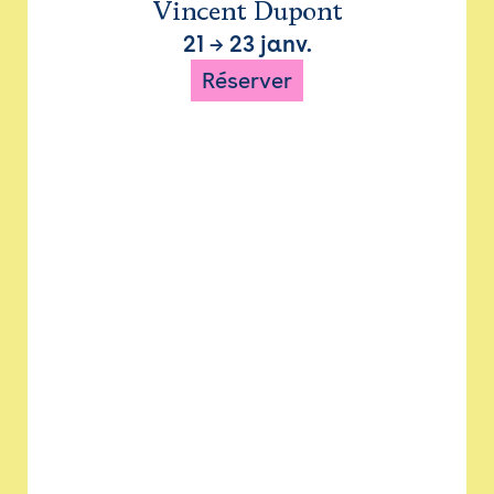
Vincent Dupont
21
→
23 janv.
Réserver