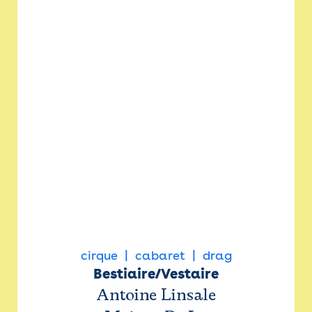
cirque
cabaret
drag
Bestiaire/Vestaire
Antoine Linsale