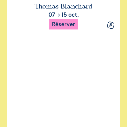
Thomas Blanchard
07
→
15 oct.
Réserver