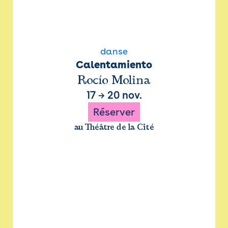
danse
Calentamiento
Rocío Molina
17
→
20 nov.
Réserver
au Théâtre de la Cité