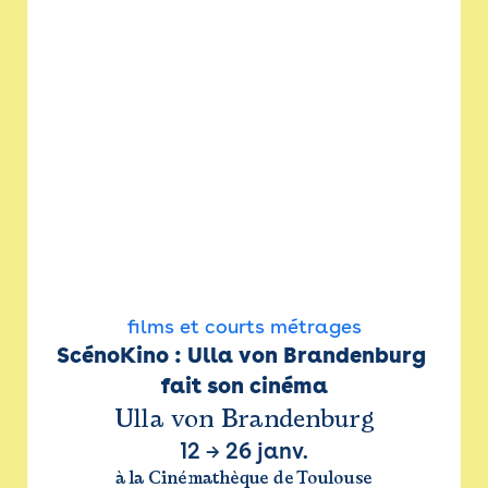
films et courts métrages
ScénoKino : Ulla von Brandenburg 
fait son cinéma
Ulla von Brandenburg
12
→
26 janv.
à la Cinémathèque de Toulouse