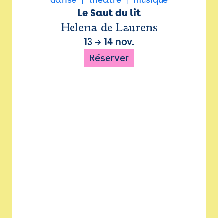
Le Saut du lit
Helena de Laurens
13
→
14 nov.
Réserver