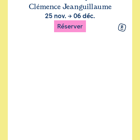
Clémence Jeanguillaume
25 nov.
→
06 déc.
Réserver