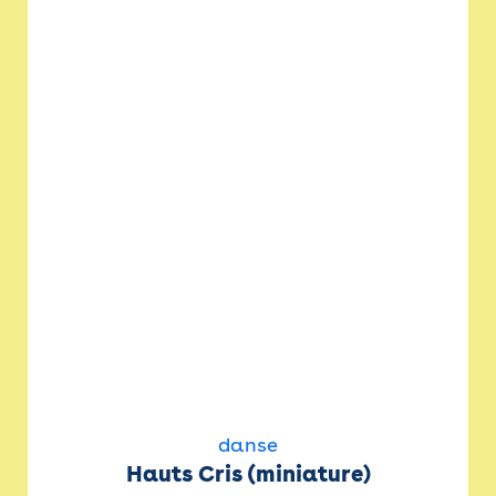
danse
Hauts Cris (miniature)