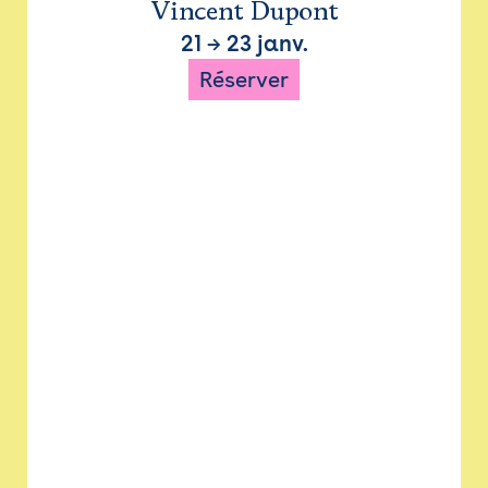
Vincent Dupont
21
→
23 janv.
Réserver