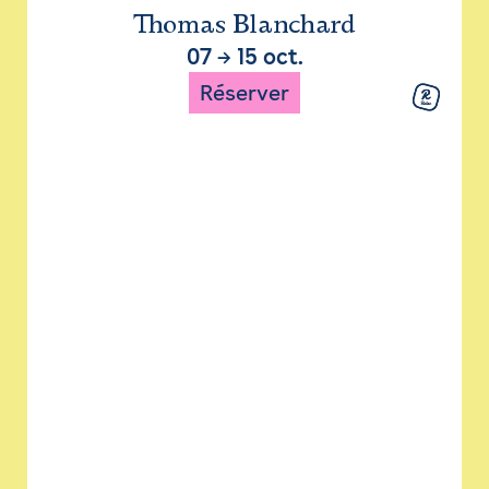
Thomas Blanchard
07
→
15 oct.
Réserver