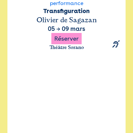
performance
Transfiguration
Olivier de Sagazan
05
→
09 mars
Réserver
Théâtre Sorano