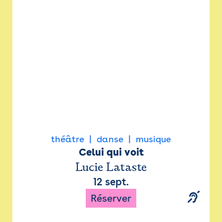
Newsletter
Espace presse
théâtre
danse
musique
Celui qui voit
Lucie Lataste
12 sept.
Réserver