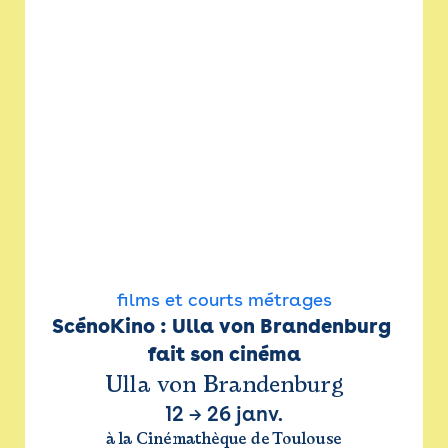
films et courts métrages
ScénoKino : Ulla von Brandenburg 
fait son cinéma
Ulla von Brandenburg
12
→
26 janv.
à la Cinémathèque de Toulouse