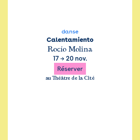
danse
Calentamiento
Rocío Molina
17
→
20 nov.
Réserver
au Théâtre de la Cité