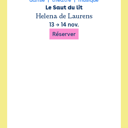
Le Saut du lit
Helena de Laurens
13
→
14 nov.
Réserver