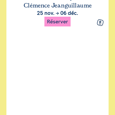
Clémence Jeanguillaume
25 nov.
→
06 déc.
Réserver