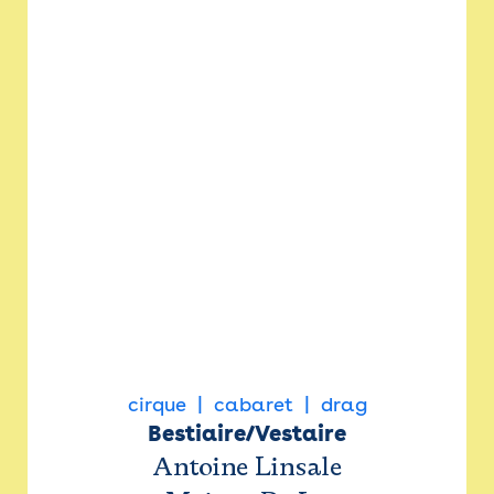
cirque
cabaret
drag
Bestiaire/Vestaire
Antoine Linsale