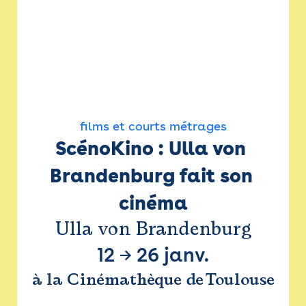
films et courts métrages
ScénoKino : Ulla von 
Brandenburg fait son 
cinéma
Ulla von Brandenburg
12
→
26 janv.
à la Cinémathèque de Toulouse