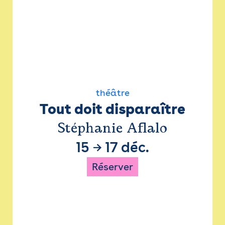
théâtre
Tout doit disparaître
Stéphanie Aflalo
15
→
17 déc.
Réserver