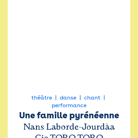
théâtre
danse
chant
performance
Une famille pyrénéenne
Nans Laborde-Jourdàa