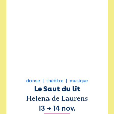
danse
théâtre
musique
Le Saut du lit
Helena de Laurens
13
→
14 nov.