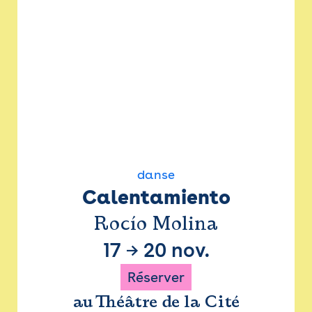
danse
Calentamiento
Rocío Molina
17
→
20 nov.
Réserver
au Théâtre de la Cité