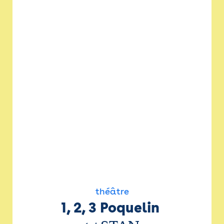
théâtre
1, 2, 3 Poquelin 