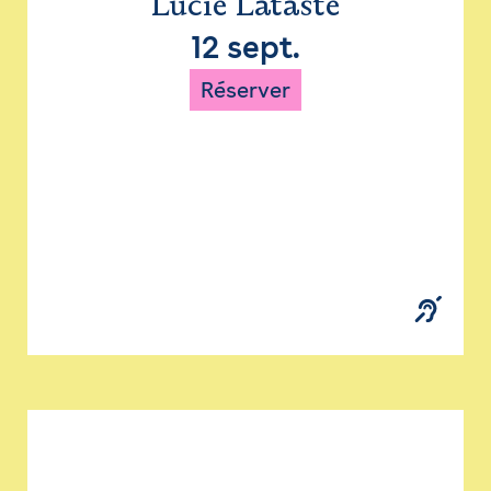
Lucie Lataste
12 sept.
Réserver