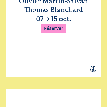
Olivier Martin-Salvan
Thomas Blanchard
07
→
15 oct.
Réserver