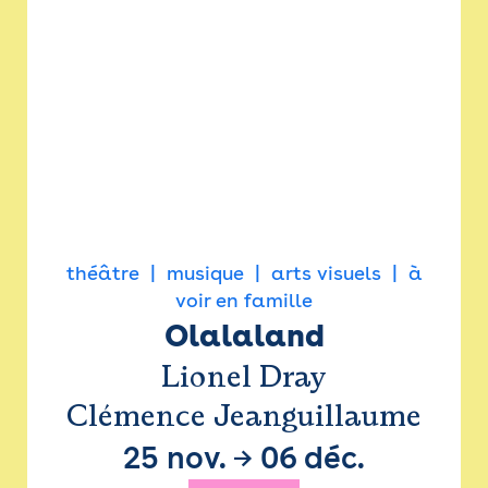
théâtre
musique
arts visuels
à
voir en famille
Olalaland
Lionel Dray
Clémence Jeanguillaume
25 nov.
→
06 déc.