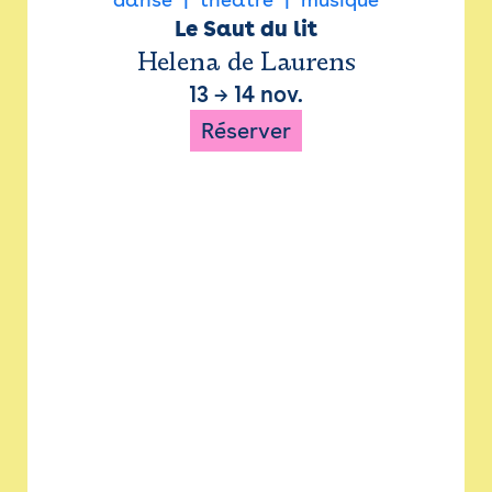
Le Saut du lit
Helena de Laurens
13
→
14 nov.
Réserver