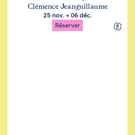
Clémence Jeanguillaume
25 nov.
→
06 déc.
Réserver