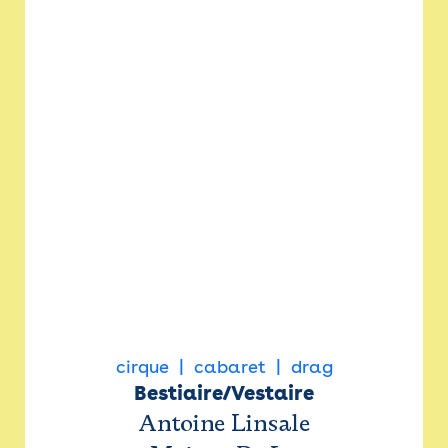
cirque
cabaret
drag
Bestiaire/Vestaire
Antoine Linsale