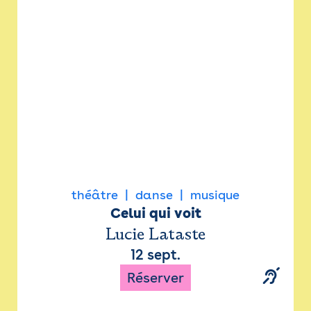
Newsletter
Espace presse
théâtre
danse
musique
Celui qui voit
Lucie Lataste
12 sept.
Réserver