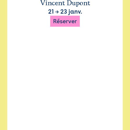
Vincent Dupont
21
→
23 janv.
Réserver