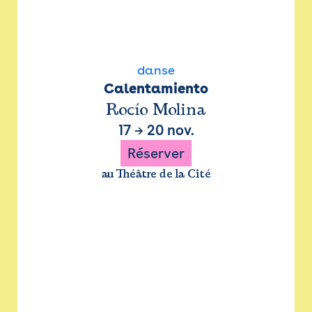
danse
Calentamiento
Rocío Molina
17
→
20 nov.
Réserver
au Théâtre de la Cité