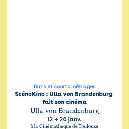
films et courts métrages
ScénoKino : Ulla von Brandenburg 
fait son cinéma
Ulla von Brandenburg
12
→
26 janv.
à la Cinémathèque de Toulouse