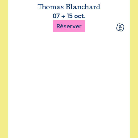
Thomas Blanchard
07
→
15 oct.
Réserver