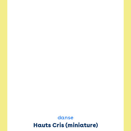
danse
Hauts Cris (miniature)