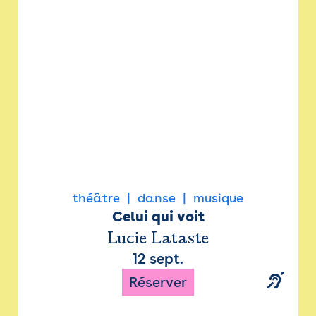
Newsletter
Espace presse
théâtre
danse
musique
Celui qui voit
Lucie Lataste
12 sept.
Réserver