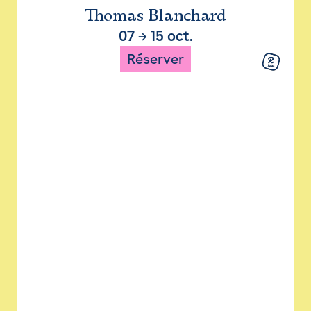
Thomas Blanchard
07
→
15 oct.
Réserver