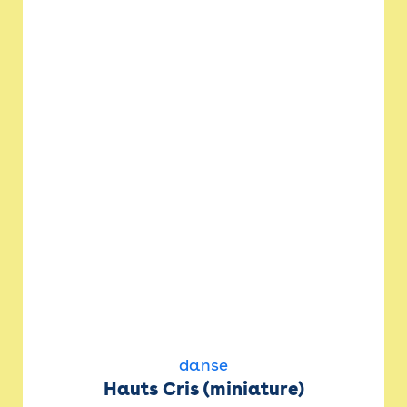
danse
Hauts Cris (miniature)