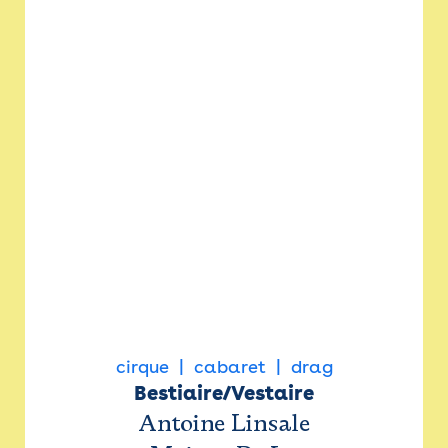
cirque
cabaret
drag
Bestiaire/Vestaire
Antoine Linsale