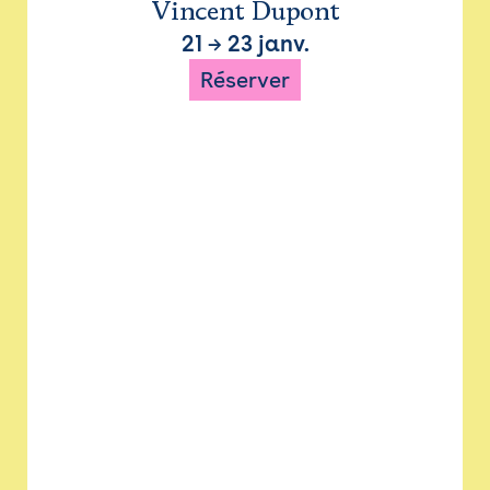
Vincent Dupont
21
→
23 janv.
Réserver