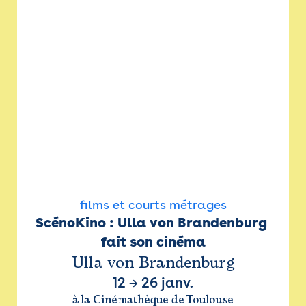
films et courts métrages
ScénoKino : Ulla von Brandenburg 
fait son cinéma
Ulla von Brandenburg
12
→
26 janv.
à la Cinémathèque de Toulouse