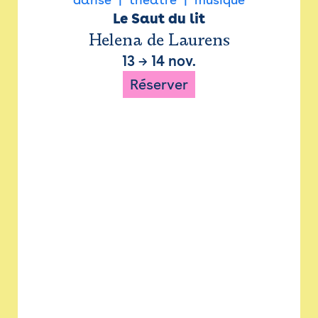
Le Saut du lit
Helena de Laurens
13
→
14 nov.
Réserver