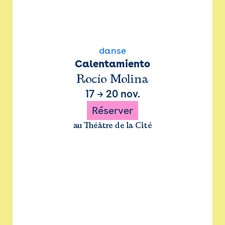
danse
Calentamiento
Rocío Molina
17
→
20 nov.
Réserver
au Théâtre de la Cité