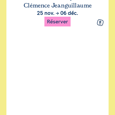
Clémence Jeanguillaume
25 nov.
→
06 déc.
Réserver