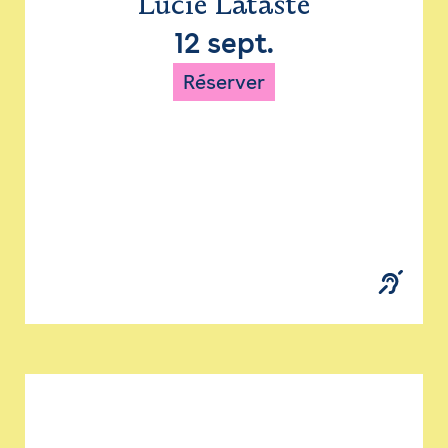
Lucie Lataste
12 sept.
Réserver