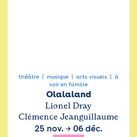
théâtre
musique
arts visuels
à
voir en famille
Olalaland
Lionel Dray
Clémence Jeanguillaume
25 nov.
→
06 déc.