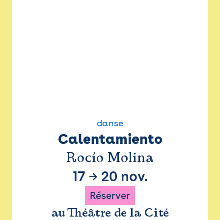
danse
Calentamiento
Rocío Molina
17
→
20 nov.
Réserver
au Théâtre de la Cité