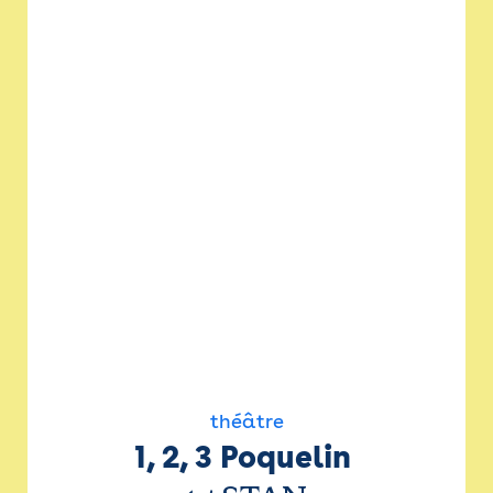
théâtre
1, 2, 3 Poquelin 