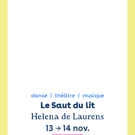
danse
théâtre
musique
Le Saut du lit
Helena de Laurens
13
→
14 nov.