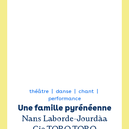
théâtre
danse
chant
performance
Une famille pyrénéenne
Nans Laborde-Jourdàa