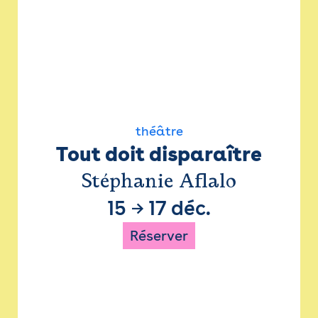
théâtre
Tout doit disparaître
Stéphanie Aflalo
15
→
17 déc.
Réserver