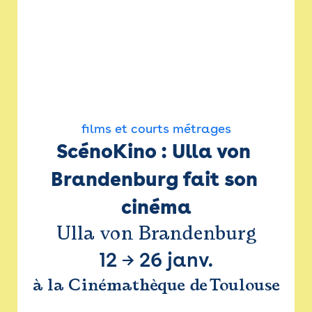
films et courts métrages
ScénoKino : Ulla von 
Brandenburg fait son 
cinéma
Ulla von Brandenburg
12
→
26 janv.
à la Cinémathèque de Toulouse