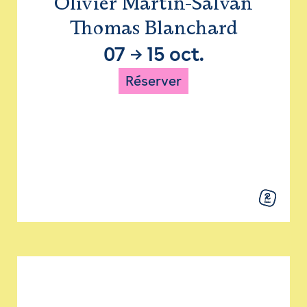
Olivier Martin-Salvan
Thomas Blanchard
07
→
15 oct.
Réserver