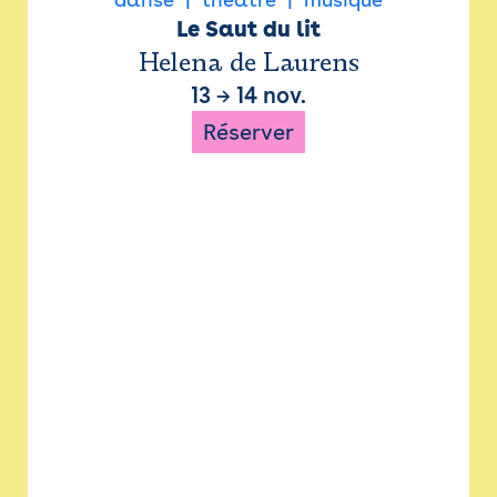
Le Saut du lit
Helena de Laurens
13
→
14 nov.
Réserver