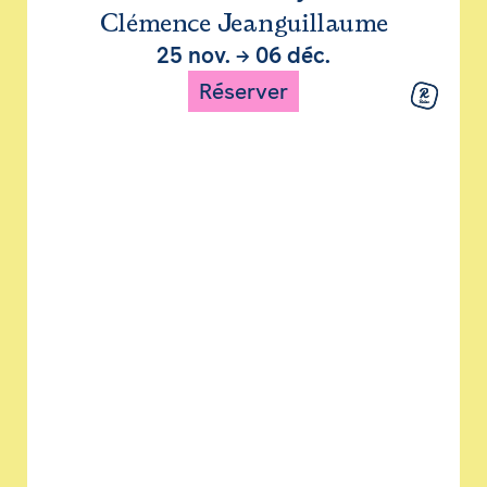
Clémence Jeanguillaume
25 nov.
→
06 déc.
Réserver