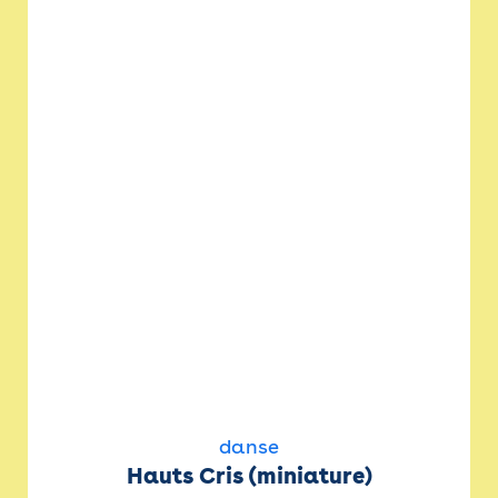
danse
Hauts Cris (miniature)