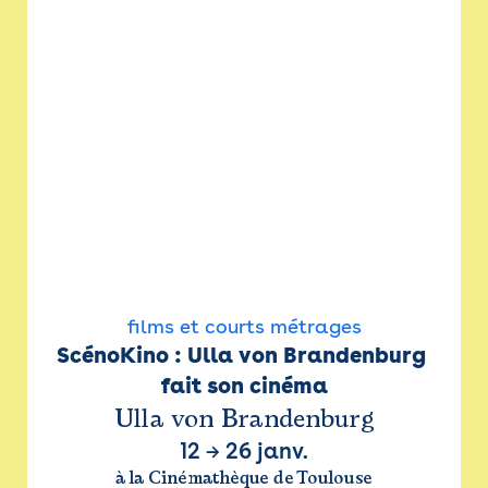
films et courts métrages
ScénoKino : Ulla von Brandenburg 
fait son cinéma
Ulla von Brandenburg
12
→
26 janv.
à la Cinémathèque de Toulouse