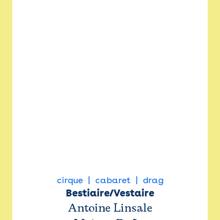
cirque
cabaret
drag
Bestiaire/Vestaire
Antoine Linsale