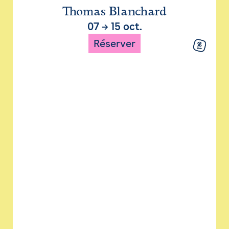
Thomas Blanchard
07
→
15 oct.
Réserver