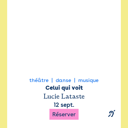
Newsletter
Espace presse
théâtre
danse
musique
Celui qui voit
Lucie Lataste
12 sept.
Réserver