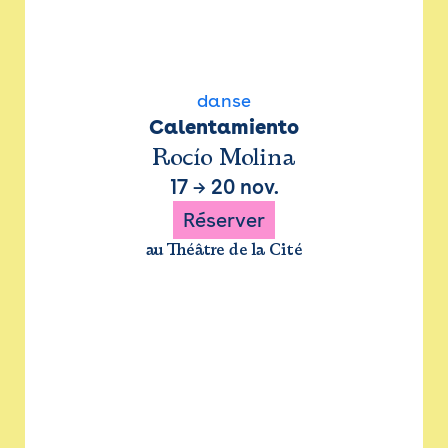
danse
Calentamiento
Rocío Molina
17
→
20 nov.
Réserver
au Théâtre de la Cité