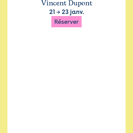
Vincent Dupont
21
→
23 janv.
Réserver