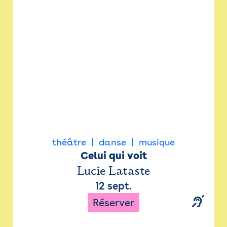
Newsletter
Espace presse
théâtre
danse
musique
Celui qui voit
Lucie Lataste
12 sept.
Réserver