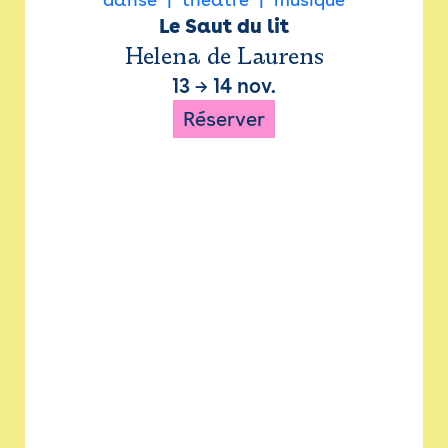
Le Saut du lit
Helena de Laurens
13
→
14 nov.
Réserver