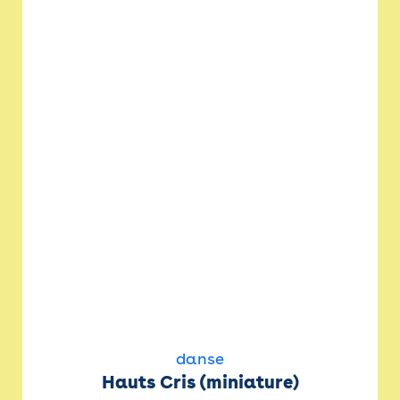
danse
Hauts Cris (miniature)