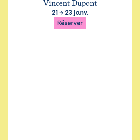
Vincent Dupont
21
→
23 janv.
Réserver