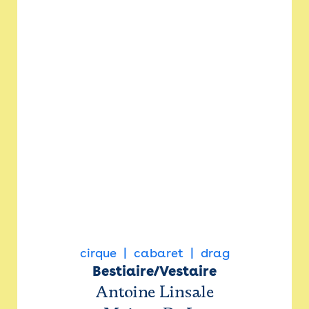
cirque
cabaret
drag
Bestiaire/Vestaire
Antoine Linsale