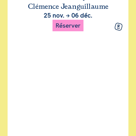
Clémence Jeanguillaume
25 nov.
→
06 déc.
Réserver