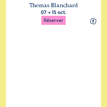
Thomas Blanchard
07
→
15 oct.
Réserver