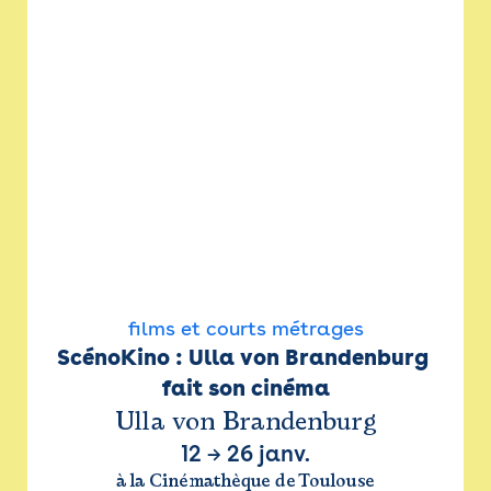
films et courts métrages
ScénoKino : Ulla von Brandenburg 
fait son cinéma
Ulla von Brandenburg
12
→
26 janv.
à la Cinémathèque de Toulouse