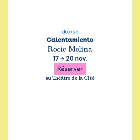
danse
Calentamiento
Rocío Molina
17
→
20 nov.
Réserver
au Théâtre de la Cité