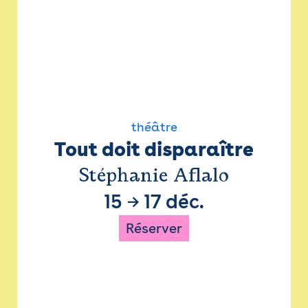
théâtre
Tout doit disparaître
Stéphanie Aflalo
15
→
17 déc.
Réserver