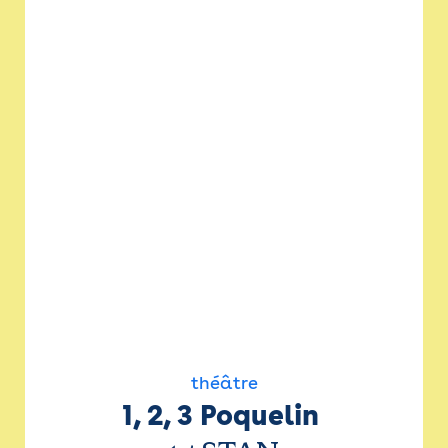
théâtre
1, 2, 3 Poquelin 