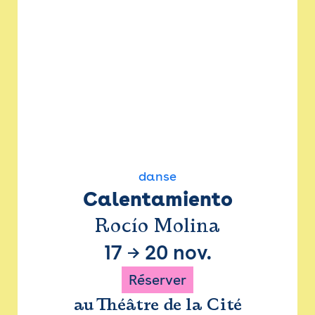
danse
Calentamiento
Rocío Molina
17
→
20 nov.
Réserver
au Théâtre de la Cité