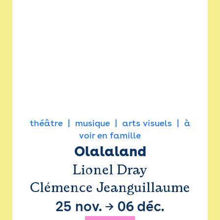
théâtre
musique
arts visuels
à
voir en famille
Olalaland
Lionel Dray
Clémence Jeanguillaume
25 nov.
→
06 déc.