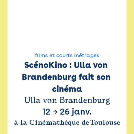
films et courts métrages
ScénoKino : Ulla von 
Brandenburg fait son 
cinéma
Ulla von Brandenburg
12
→
26 janv.
à la Cinémathèque de Toulouse