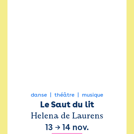
danse
théâtre
musique
Le Saut du lit
Helena de Laurens
13
→
14 nov.