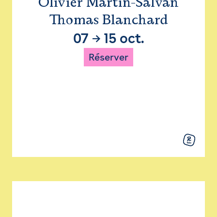
Olivier Martin-Salvan
Thomas Blanchard
07
→
15 oct.
Réserver