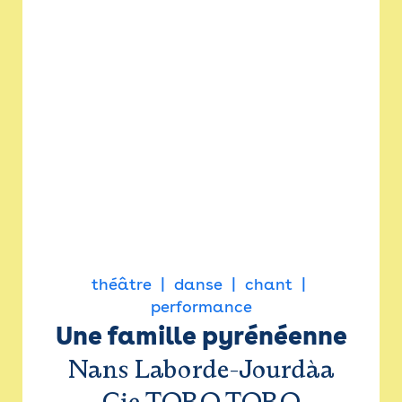
théâtre
danse
chant
performance
Une famille pyrénéenne
Nans Laborde-Jourdàa