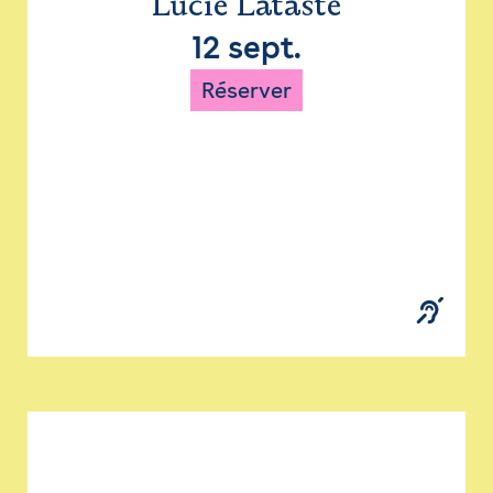
Lucie Lataste
12 sept.
Réserver