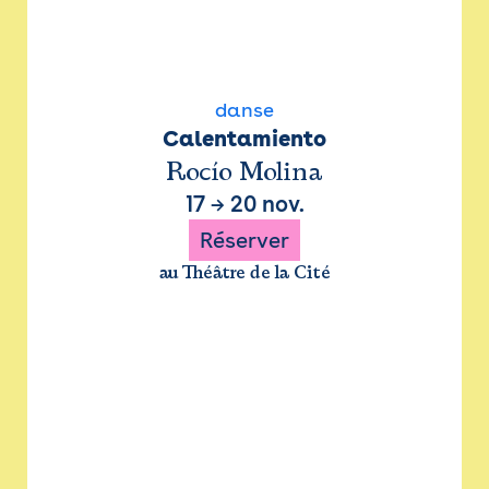
danse
Calentamiento
Rocío Molina
17
→
20 nov.
Réserver
au Théâtre de la Cité