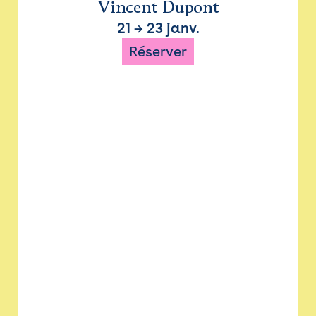
Vincent Dupont
21
→
23 janv.
Réserver