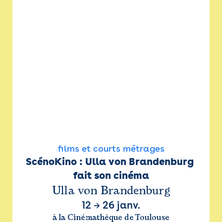
films et courts métrages
ScénoKino : Ulla von Brandenburg 
fait son cinéma
Ulla von Brandenburg
12
→
26 janv.
à la Cinémathèque de Toulouse