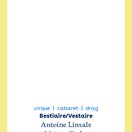
cirque
cabaret
drag
Bestiaire/Vestaire
Antoine Linsale