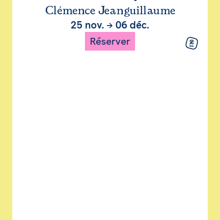
Clémence Jeanguillaume
25 nov.
→
06 déc.
Réserver