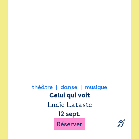
Newsletter
Espace presse
théâtre
danse
musique
Celui qui voit
Lucie Lataste
12 sept.
Réserver