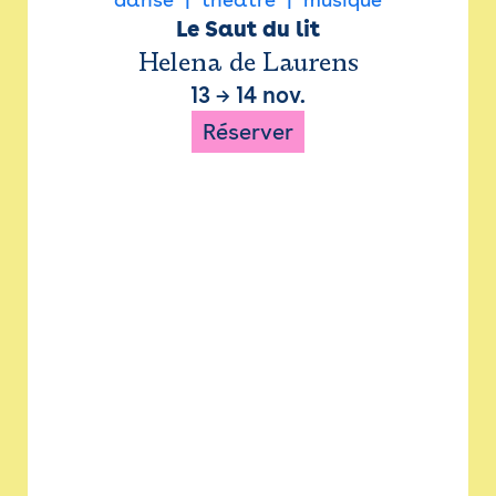
Le Saut du lit
Helena de Laurens
13
→
14 nov.
Réserver