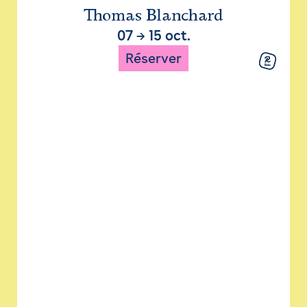
Thomas Blanchard
07
→
15 oct.
Réserver