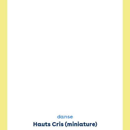
danse
Hauts Cris (miniature)