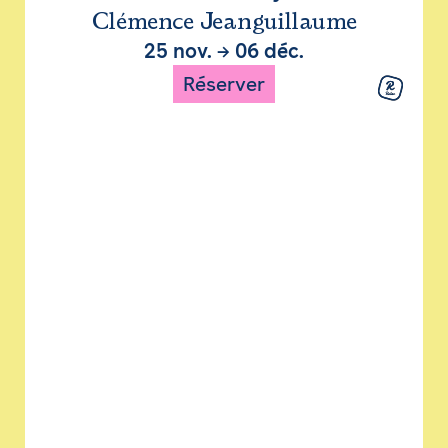
Clémence Jeanguillaume
25 nov.
→
06 déc.
Réserver