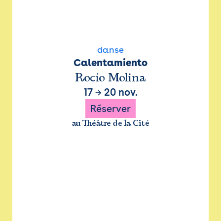
danse
Calentamiento
Rocío Molina
17
→
20 nov.
Réserver
au Théâtre de la Cité