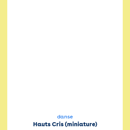
danse
Hauts Cris (miniature)