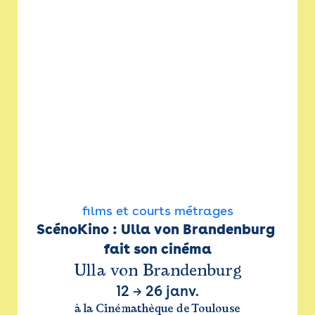
films et courts métrages
ScénoKino : Ulla von Brandenburg 
fait son cinéma
Ulla von Brandenburg
12
→
26 janv.
à la Cinémathèque de Toulouse