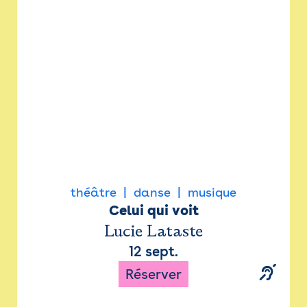
Newsletter
Espace presse
théâtre
danse
musique
Celui qui voit
Lucie Lataste
12 sept.
Réserver