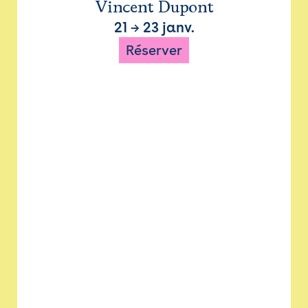
Vincent Dupont
21
→
23 janv.
Réserver