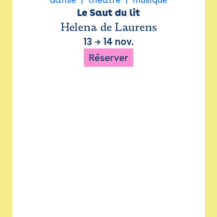
Le Saut du lit
Helena de Laurens
13
→
14 nov.
Réserver