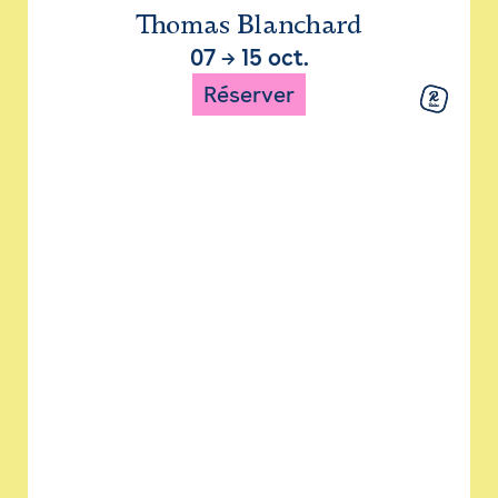
Thomas Blanchard
07
→
15 oct.
Réserver