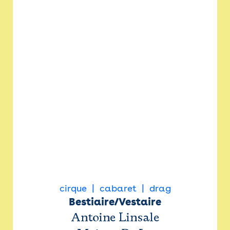
cirque
cabaret
drag
Bestiaire/Vestaire
Antoine Linsale