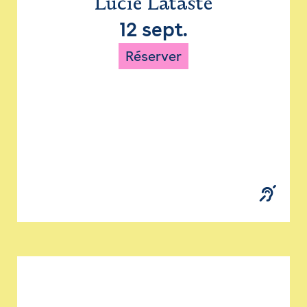
Lucie Lataste
12 sept.
Réserver