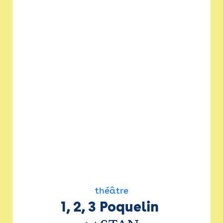
théâtre
1, 2, 3 Poquelin 