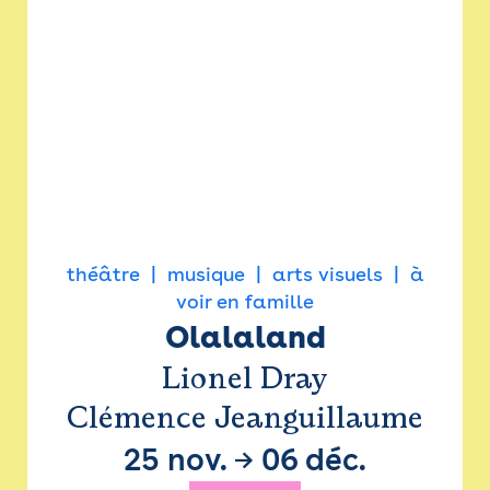
théâtre
musique
arts visuels
à
voir en famille
Olalaland
Lionel Dray
Clémence Jeanguillaume
25 nov.
→
06 déc.