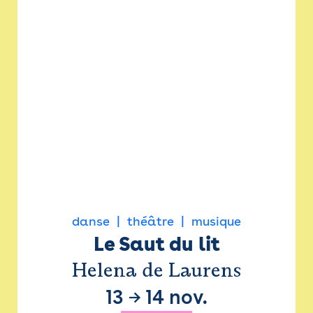
danse
théâtre
musique
Le Saut du lit
Helena de Laurens
13
→
14 nov.