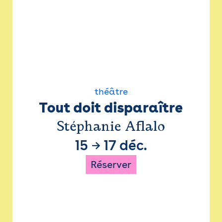
théâtre
Tout doit disparaître
Stéphanie Aflalo
15
→
17 déc.
Réserver