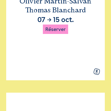
Olivier Martin-Salvan
Thomas Blanchard
07
→
15 oct.
Réserver