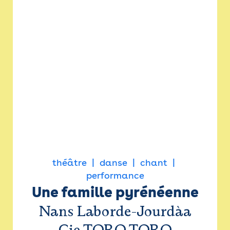
théâtre
danse
chant
performance
Une famille pyrénéenne
Nans Laborde-Jourdàa