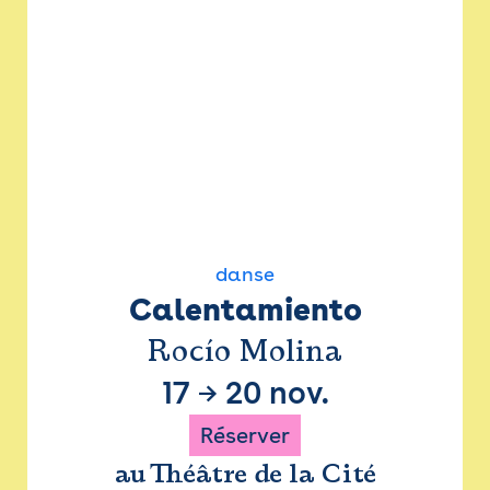
danse
Calentamiento
Rocío Molina
17
→
20 nov.
Réserver
au Théâtre de la Cité