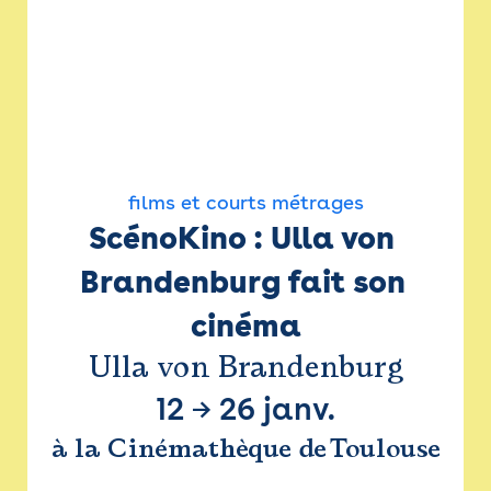
films et courts métrages
ScénoKino : Ulla von 
Brandenburg fait son 
cinéma
Ulla von Brandenburg
12
→
26 janv.
à la Cinémathèque de Toulouse