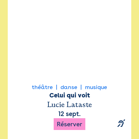
Newsletter
Espace presse
théâtre
danse
musique
Celui qui voit
Lucie Lataste
12 sept.
Réserver