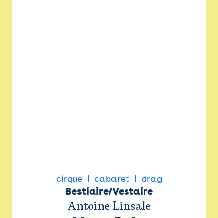
cirque
cabaret
drag
Bestiaire/Vestaire
Antoine Linsale