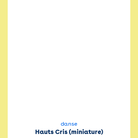
danse
Hauts Cris (miniature)