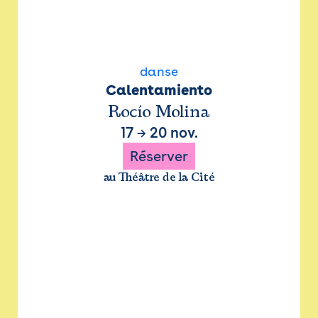
danse
Calentamiento
Rocío Molina
17
→
20 nov.
Réserver
au Théâtre de la Cité