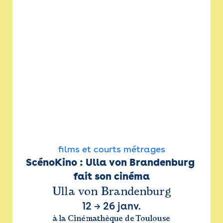
films et courts métrages
ScénoKino : Ulla von Brandenburg 
fait son cinéma
Ulla von Brandenburg
12
→
26 janv.
à la Cinémathèque de Toulouse