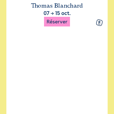
Thomas Blanchard
07
→
15 oct.
Réserver