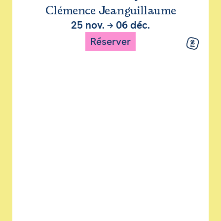
Clémence Jeanguillaume
25 nov.
→
06 déc.
Réserver