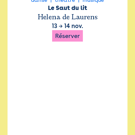
Le Saut du lit
Helena de Laurens
13
→
14 nov.
Réserver