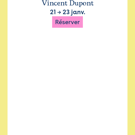
Vincent Dupont
21
→
23 janv.
Réserver