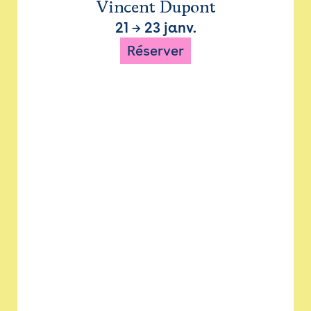
Vincent Dupont
21
→
23 janv.
Réserver