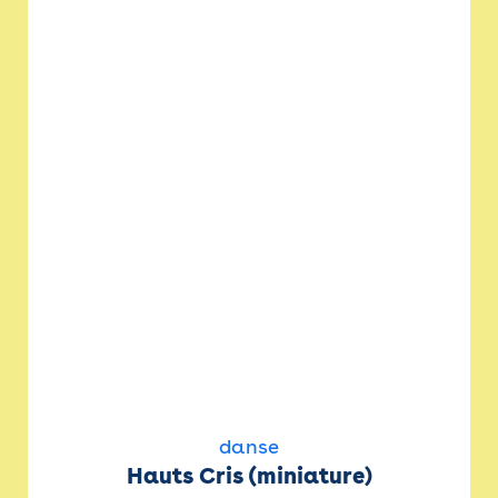
danse
Hauts Cris (miniature)