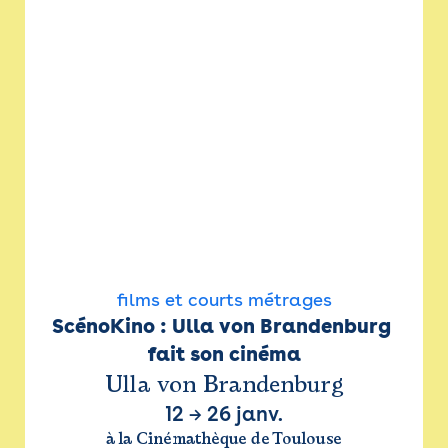
films et courts métrages
ScénoKino : Ulla von Brandenburg 
fait son cinéma
Ulla von Brandenburg
12
→
26 janv.
à la Cinémathèque de Toulouse