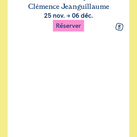
Clémence Jeanguillaume
25 nov.
→
06 déc.
Réserver