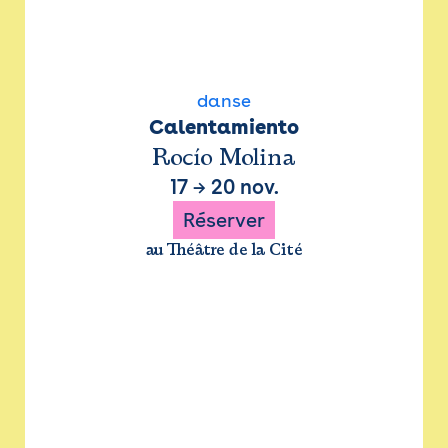
danse
Calentamiento
Rocío Molina
17
→
20 nov.
Réserver
au Théâtre de la Cité