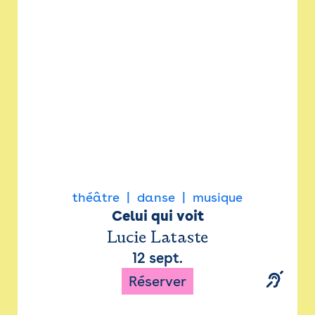
Newsletter
Espace presse
théâtre
danse
musique
Celui qui voit
Lucie Lataste
12 sept.
Réserver