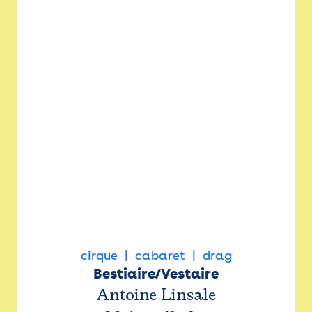
cirque
cabaret
drag
Bestiaire/Vestaire
Antoine Linsale