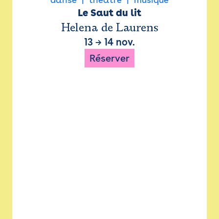
Le Saut du lit
Helena de Laurens
13
→
14 nov.
Réserver