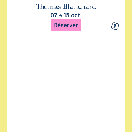
Thomas Blanchard
07
→
15 oct.
Réserver