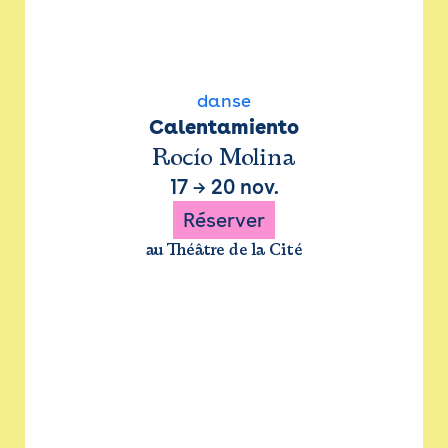
danse
Calentamiento
Rocío Molina
17
→
20 nov.
Réserver
au Théâtre de la Cité