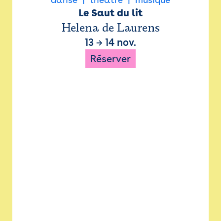
Le Saut du lit
Helena de Laurens
13
→
14 nov.
Réserver