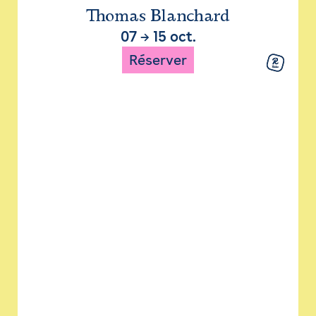
Thomas Blanchard
07
→
15 oct.
Réserver