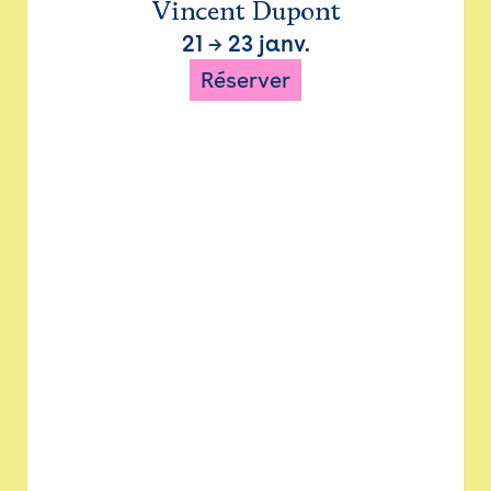
Vincent Dupont
21
→
23 janv.
Réserver