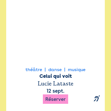
Newsletter
Espace presse
théâtre
danse
musique
Celui qui voit
Lucie Lataste
12 sept.
Réserver