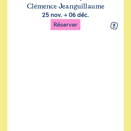
Clémence Jeanguillaume
25 nov.
→
06 déc.
Réserver