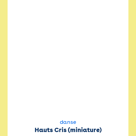
danse
Hauts Cris (miniature)