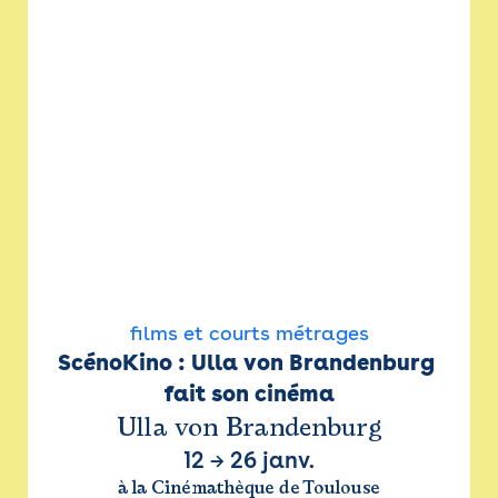
films et courts métrages
ScénoKino : Ulla von Brandenburg 
fait son cinéma
Ulla von Brandenburg
12
→
26 janv.
à la Cinémathèque de Toulouse