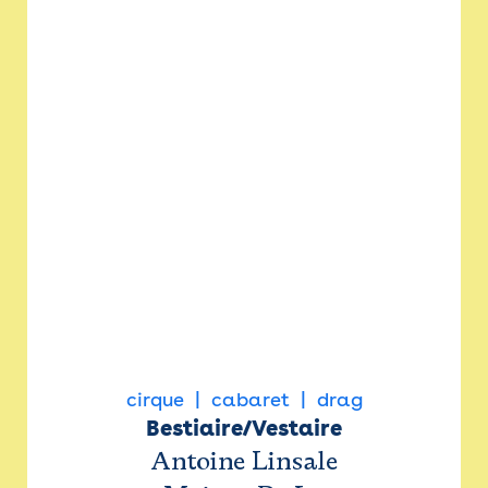
cirque
cabaret
drag
Bestiaire/Vestaire
Antoine Linsale