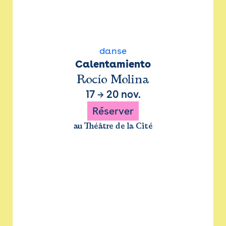
danse
Calentamiento
Rocío Molina
17
→
20 nov.
Réserver
au Théâtre de la Cité