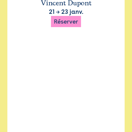
Vincent Dupont
21
→
23 janv.
Réserver