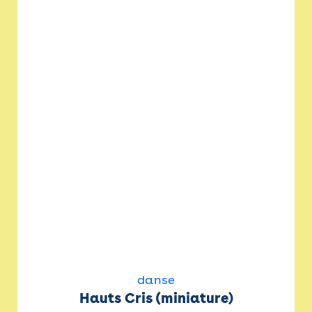
danse
Hauts Cris (miniature)