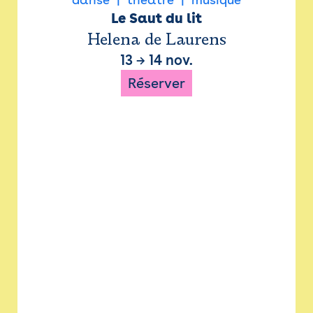
Le Saut du lit
Helena de Laurens
13
→
14 nov.
Réserver