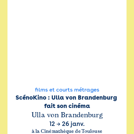
films et courts métrages
ScénoKino : Ulla von Brandenburg 
fait son cinéma
Ulla von Brandenburg
12
→
26 janv.
à la Cinémathèque de Toulouse