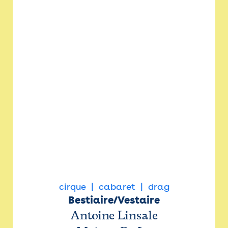
cirque
cabaret
drag
Bestiaire/Vestaire
Antoine Linsale