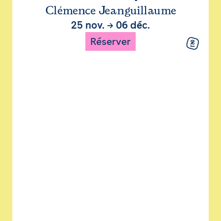
Clémence Jeanguillaume
25 nov.
→
06 déc.
Réserver