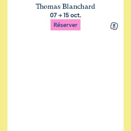
Thomas Blanchard
07
→
15 oct.
Réserver