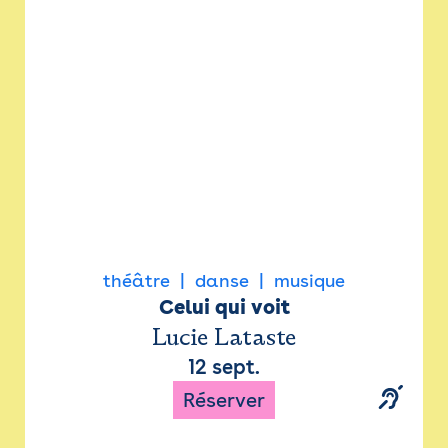
Newsletter
Espace presse
théâtre
danse
musique
Celui qui voit
Lucie Lataste
12 sept.
Réserver