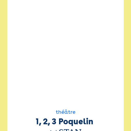
théâtre
1, 2, 3 Poquelin 