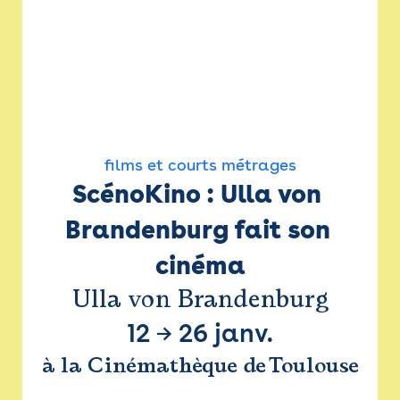
films et courts métrages
ScénoKino : Ulla von 
Brandenburg fait son 
cinéma
Ulla von Brandenburg
12
→
26 janv.
à la Cinémathèque de Toulouse