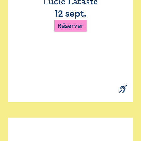
Lucie Lataste
12 sept.
Réserver