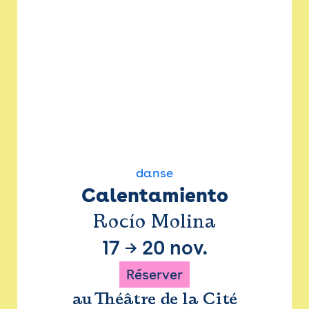
danse
Calentamiento
Rocío Molina
17
→
20 nov.
Réserver
au Théâtre de la Cité