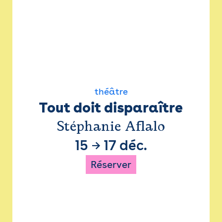
théâtre
Tout doit disparaître
Stéphanie Aflalo
15
→
17 déc.
Réserver