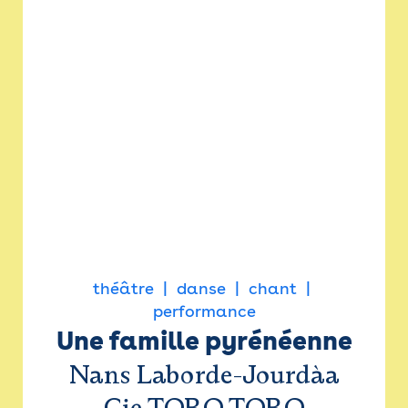
théâtre
danse
chant
performance
Une famille pyrénéenne
Nans Laborde-Jourdàa