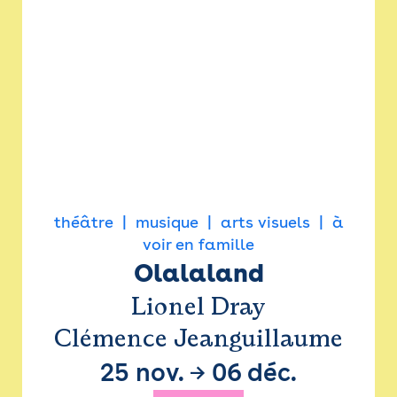
théâtre
musique
arts visuels
à
voir en famille
Olalaland
Lionel Dray
Clémence Jeanguillaume
25 nov.
→
06 déc.