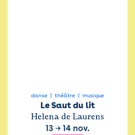
danse
théâtre
musique
Le Saut du lit
Helena de Laurens
13
→
14 nov.