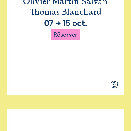
Olivier Martin-Salvan
Thomas Blanchard
07
→
15 oct.
Réserver