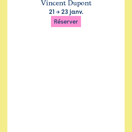
Vincent Dupont
21
→
23 janv.
Réserver