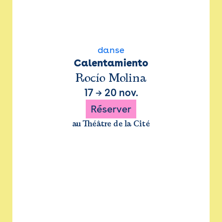
danse
Calentamiento
Rocío Molina
17
→
20 nov.
Réserver
au Théâtre de la Cité