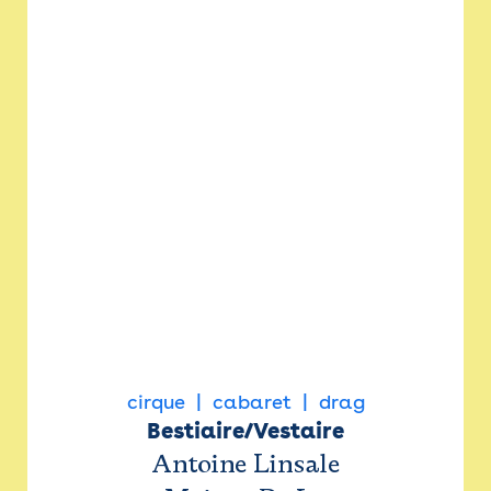
cirque
cabaret
drag
Bestiaire/Vestaire
Antoine Linsale