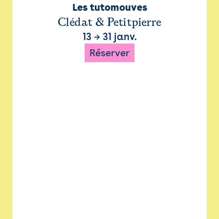
Les tutomouves
Clédat & Petitpierre
13
→
31 janv.
Réserver