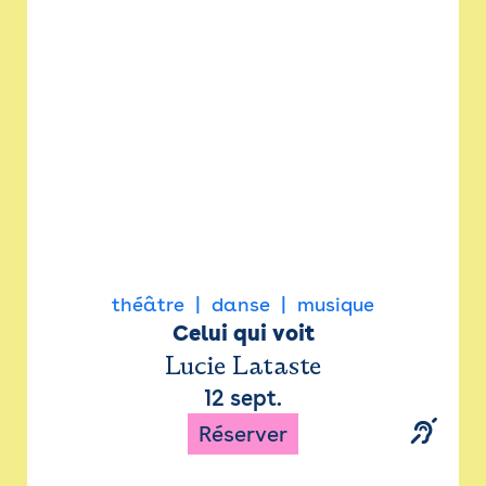
Newsletter
Espace presse
théâtre
danse
musique
Celui qui voit
Lucie Lataste
12 sept.
Réserver