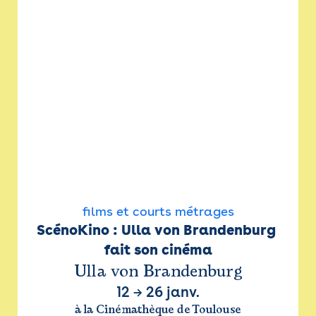
films et courts métrages
ScénoKino : Ulla von Brandenburg 
fait son cinéma
Ulla von Brandenburg
12
→
26 janv.
à la Cinémathèque de Toulouse