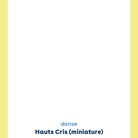
danse
Hauts Cris (miniature)