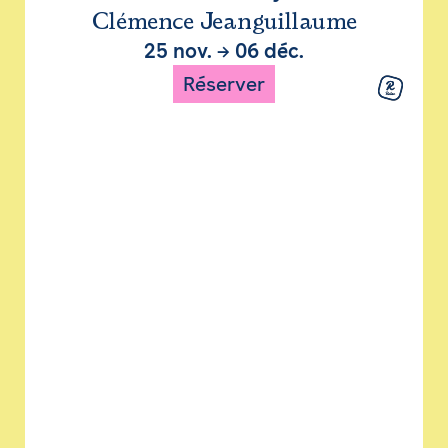
Clémence Jeanguillaume
25 nov.
→
06 déc.
Réserver