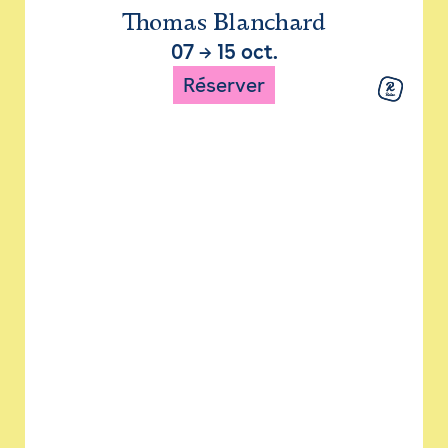
Thomas Blanchard
07
→
15 oct.
Réserver