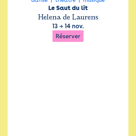
Le Saut du lit
Helena de Laurens
13
→
14 nov.
Réserver