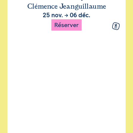
Clémence Jeanguillaume
25 nov.
→
06 déc.
Réserver