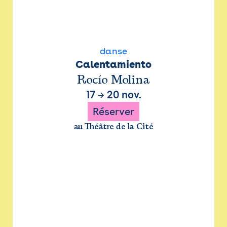
danse
Calentamiento
Rocío Molina
17
→
20 nov.
Réserver
au Théâtre de la Cité