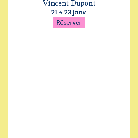
Vincent Dupont
21
→
23 janv.
Réserver