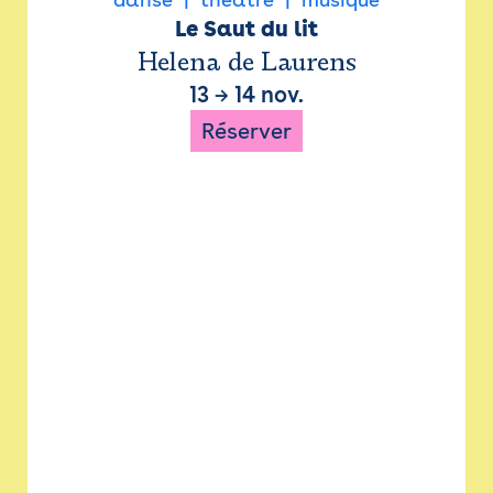
Le Saut du lit
Helena de Laurens
13
→
14 nov.
Réserver