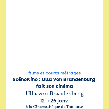
films et courts métrages
ScénoKino : Ulla von Brandenburg 
fait son cinéma
Ulla von Brandenburg
12
→
26 janv.
à la Cinémathèque de Toulouse