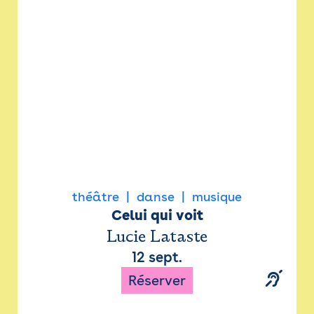
Newsletter
Espace presse
théâtre
danse
musique
Celui qui voit
Lucie Lataste
12 sept.
Réserver