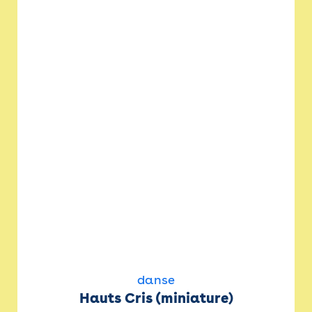
danse
Hauts Cris (miniature)