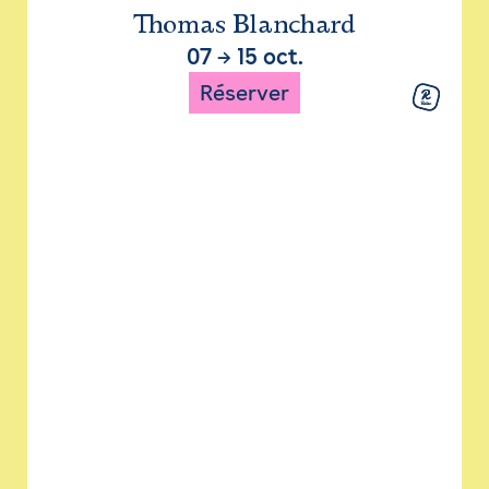
Thomas Blanchard
07
→
15 oct.
Réserver