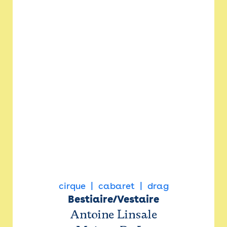
cirque
cabaret
drag
Bestiaire/Vestaire
Antoine Linsale