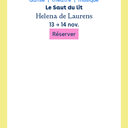
Le Saut du lit
Helena de Laurens
13
→
14 nov.
Réserver