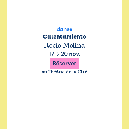
danse
Calentamiento
Rocío Molina
17
→
20 nov.
Réserver
au Théâtre de la Cité