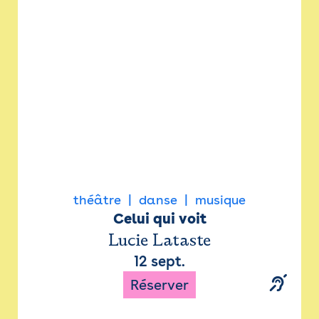
Newsletter
Espace presse
théâtre
danse
musique
Celui qui voit
Lucie Lataste
12 sept.
Réserver