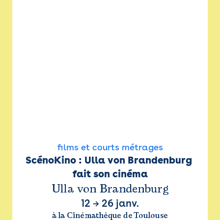
films et courts métrages
ScénoKino : Ulla von Brandenburg 
fait son cinéma
Ulla von Brandenburg
12
→
26 janv.
à la Cinémathèque de Toulouse