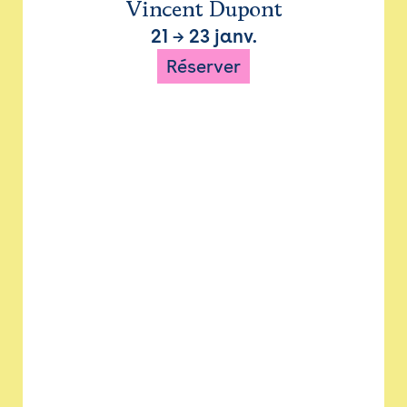
Vincent Dupont
21
→
23 janv.
Réserver