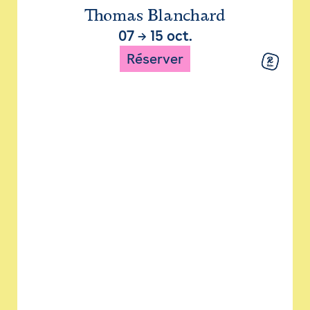
Thomas Blanchard
07
→
15 oct.
Réserver