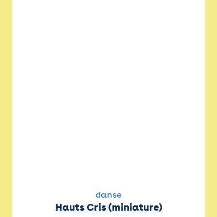
danse
Hauts Cris (miniature)