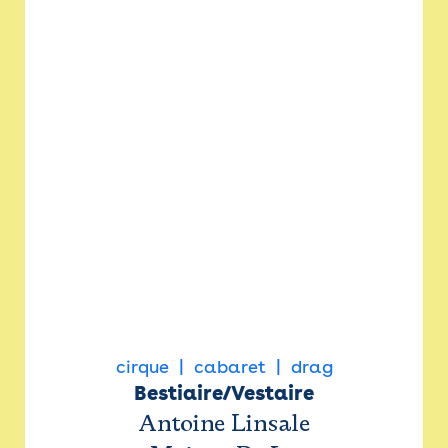
cirque
cabaret
drag
Bestiaire/Vestaire
Antoine Linsale