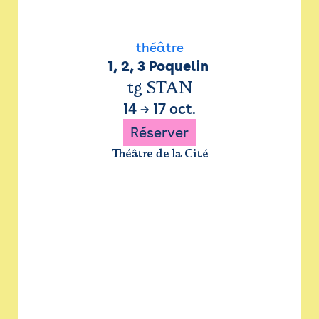
théâtre
1, 2, 3 Poquelin 
tg STAN
14
→
17 oct.
Réserver
Théâtre de la Cité