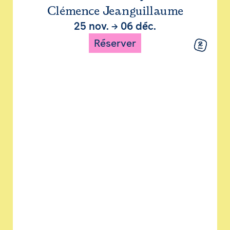
Clémence Jeanguillaume
25 nov.
→
06 déc.
Réserver