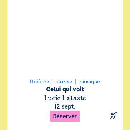
Newsletter
Espace presse
théâtre
danse
musique
Celui qui voit
Lucie Lataste
12 sept.
Réserver