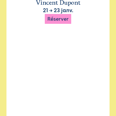
Vincent Dupont
21
→
23 janv.
Réserver