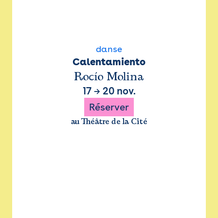
danse
Calentamiento
Rocío Molina
17
→
20 nov.
Réserver
au Théâtre de la Cité