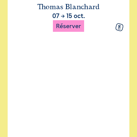
Thomas Blanchard
07
→
15 oct.
Réserver