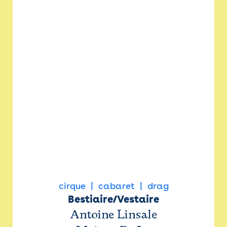
cirque
cabaret
drag
Bestiaire/Vestaire
Antoine Linsale