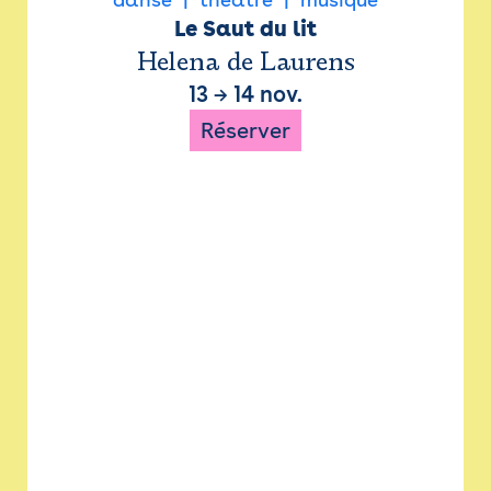
Le Saut du lit
Helena de Laurens
13
→
14 nov.
Réserver