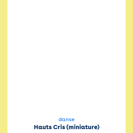
danse
Hauts Cris (miniature)