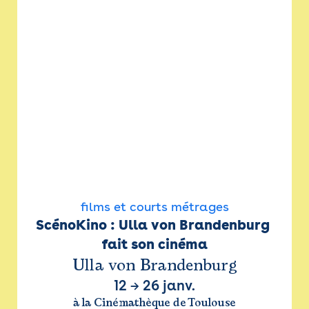
films et courts métrages
ScénoKino : Ulla von Brandenburg 
fait son cinéma
Ulla von Brandenburg
12
→
26 janv.
à la Cinémathèque de Toulouse