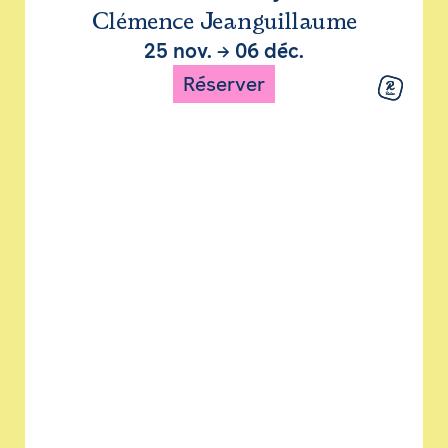
Clémence Jeanguillaume
25 nov.
→
06 déc.
Réserver