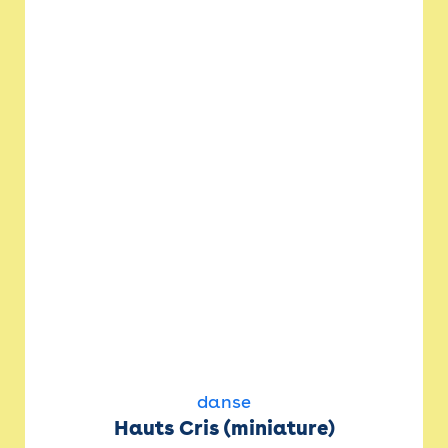
danse
Hauts Cris (miniature)