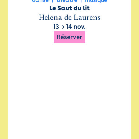
Le Saut du lit
Helena de Laurens
13
→
14 nov.
Réserver