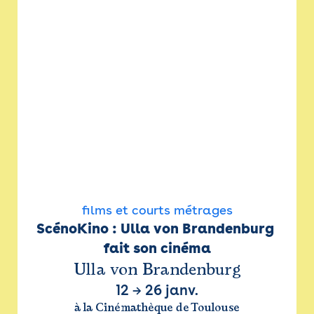
films et courts métrages
ScénoKino : Ulla von Brandenburg 
fait son cinéma
Ulla von Brandenburg
12
→
26 janv.
à la Cinémathèque de Toulouse