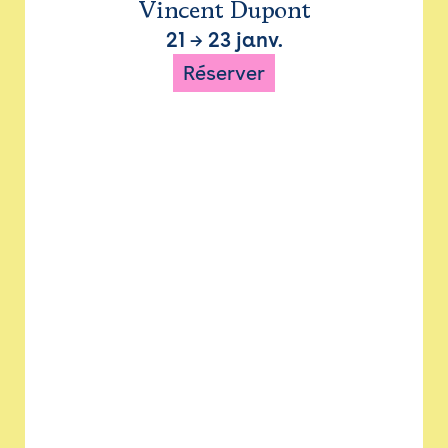
Vincent Dupont
21
→
23 janv.
Réserver