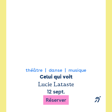
Newsletter
Espace presse
théâtre
danse
musique
Celui qui voit
Lucie Lataste
12 sept.
Réserver