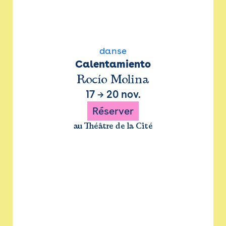
danse
Calentamiento
Rocío Molina
17
→
20 nov.
Réserver
au Théâtre de la Cité