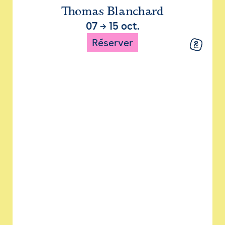
Thomas Blanchard
07
→
15 oct.
Réserver