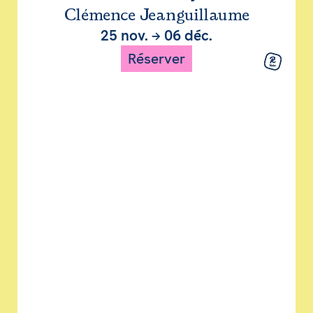
Clémence Jeanguillaume
25 nov.
→
06 déc.
Réserver