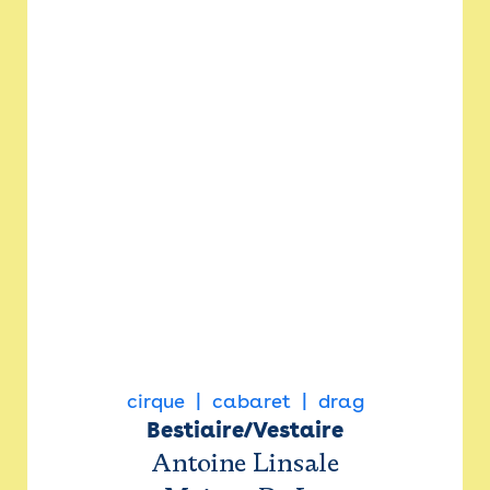
cirque
cabaret
drag
Bestiaire/Vestaire
Antoine Linsale