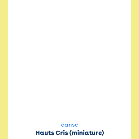
danse
Hauts Cris (miniature)