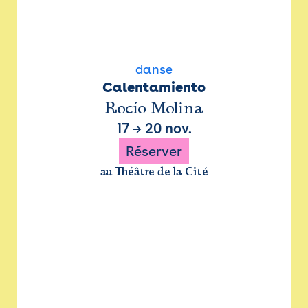
danse
Calentamiento
Rocío Molina
17
→
20 nov.
Réserver
au Théâtre de la Cité