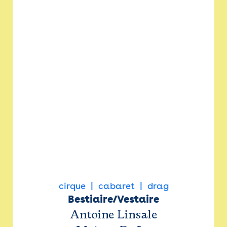
cirque
cabaret
drag
Bestiaire/Vestaire
Antoine Linsale