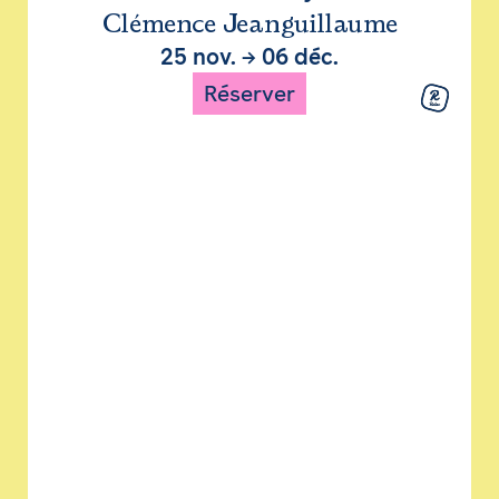
Clémence Jeanguillaume
25 nov.
→
06 déc.
Réserver