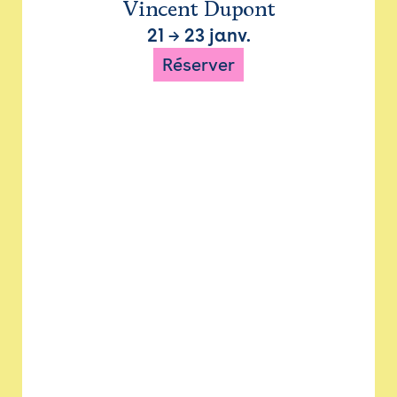
Vincent Dupont
21
→
23 janv.
Réserver