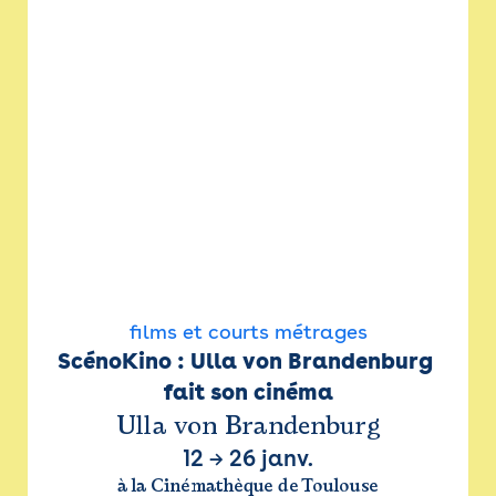
films et courts métrages
ScénoKino : Ulla von Brandenburg 
fait son cinéma
Ulla von Brandenburg
12
→
26 janv.
à la Cinémathèque de Toulouse