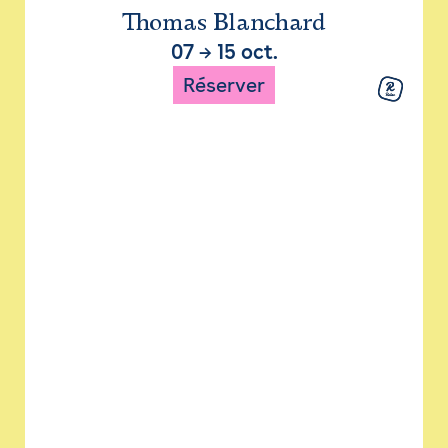
Thomas Blanchard
07
→
15 oct.
Réserver