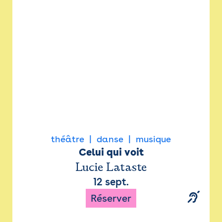
Newsletter
Espace presse
théâtre
danse
musique
Celui qui voit
Lucie Lataste
12 sept.
Réserver