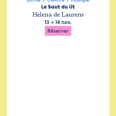
Le Saut du lit
Helena de Laurens
13
→
14 nov.
Réserver