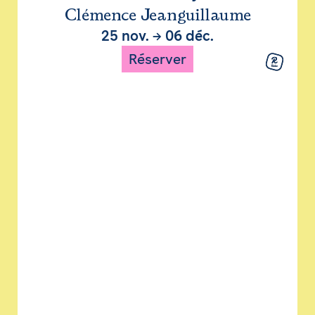
Clémence Jeanguillaume
25 nov.
→
06 déc.
Réserver