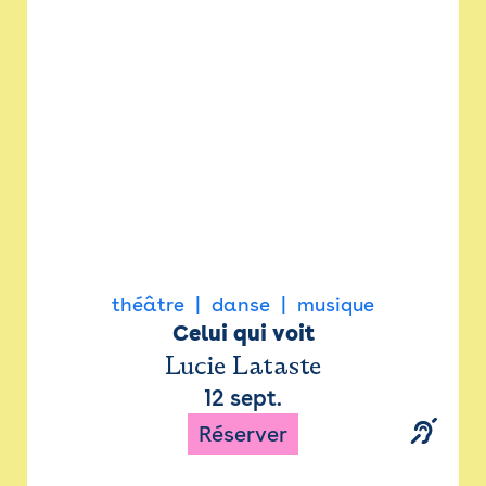
Newsletter
Espace presse
théâtre
danse
musique
Celui qui voit
Lucie Lataste
12 sept.
Réserver