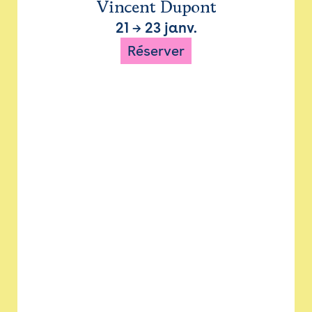
Vincent Dupont
21
→
23 janv.
Réserver