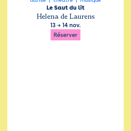
Le Saut du lit
Helena de Laurens
13
→
14 nov.
Réserver