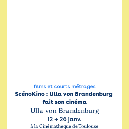
films et courts métrages
ScénoKino : Ulla von Brandenburg 
fait son cinéma
Ulla von Brandenburg
12
→
26 janv.
à la Cinémathèque de Toulouse