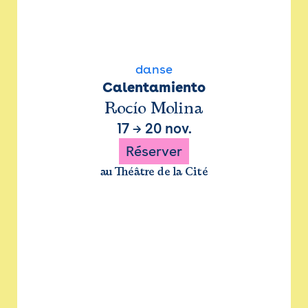
danse
Calentamiento
Rocío Molina
17
→
20 nov.
Réserver
au Théâtre de la Cité