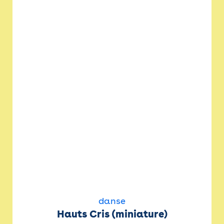
danse
Hauts Cris (miniature)