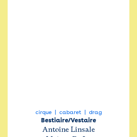
cirque
cabaret
drag
Bestiaire/Vestaire
Antoine Linsale