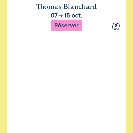
Thomas Blanchard
07
→
15 oct.
Réserver