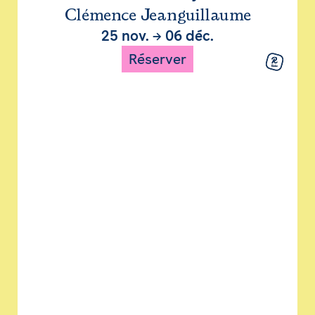
Clémence Jeanguillaume
25 nov.
→
06 déc.
Réserver