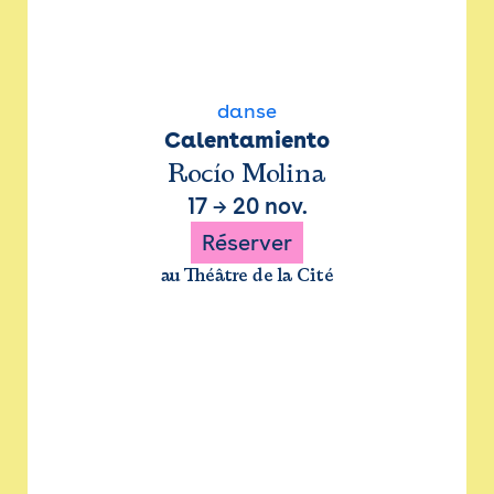
danse
Calentamiento
Rocío Molina
17
→
20 nov.
Réserver
au Théâtre de la Cité