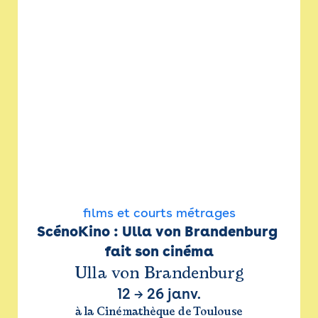
films et courts métrages
ScénoKino : Ulla von Brandenburg 
fait son cinéma
Ulla von Brandenburg
12
→
26 janv.
à la Cinémathèque de Toulouse