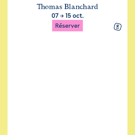
Thomas Blanchard
07
→
15 oct.
Réserver