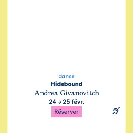
danse
Hidebound
Andrea Givanovitch
24
→
25 févr.
Réserver