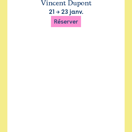
Vincent Dupont
21
→
23 janv.
Réserver