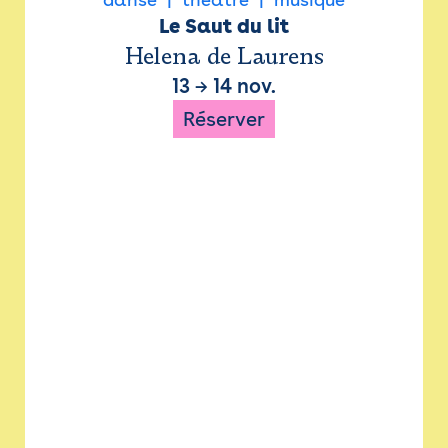
Le Saut du lit
Helena de Laurens
13
→
14 nov.
Réserver