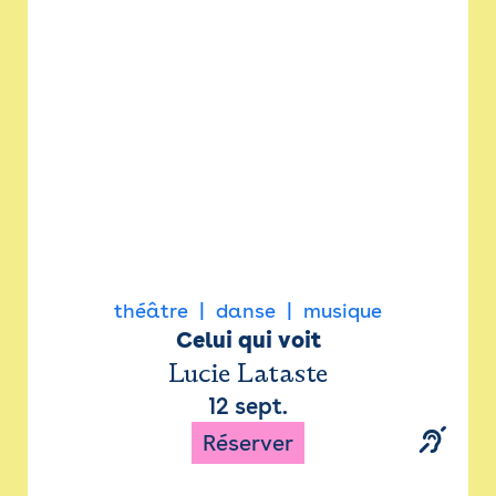
Newsletter
Espace presse
théâtre
danse
musique
Celui qui voit
Lucie Lataste
12 sept.
Réserver