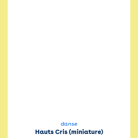
danse
Hauts Cris (miniature)