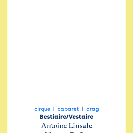
cirque
cabaret
drag
Bestiaire/Vestaire
Antoine Linsale